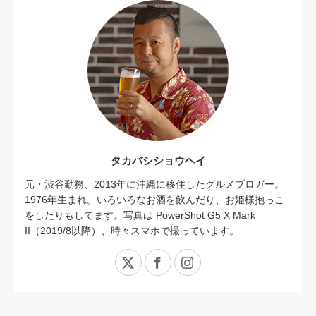
タカバシショウヘイ
元・渋谷勤務、2013年に沖縄に移住したグルメブロガー。
1976年生まれ。いろいろなお酒を飲んだり、お姫様抱っこ
をしたりもしてます。写真は PowerShot G5 X Mark
II（2019/8以降）、時々スマホで撮っています。
X
Facebook
Instagram