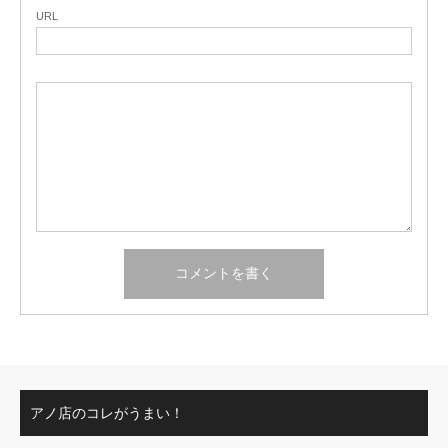
URL
アノ店のコレがうまい！