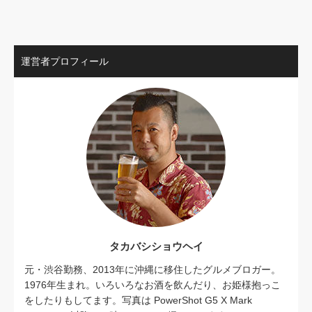
運営者プロフィール
タカバシショウヘイ
元・渋谷勤務、2013年に沖縄に移住したグルメブロガー。
1976年生まれ。いろいろなお酒を飲んだり、お姫様抱っこ
をしたりもしてます。写真は PowerShot G5 X Mark