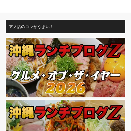
アノ店のコレがうまい！