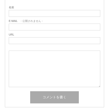
名前
E-MAIL
- 公開されません -
URL