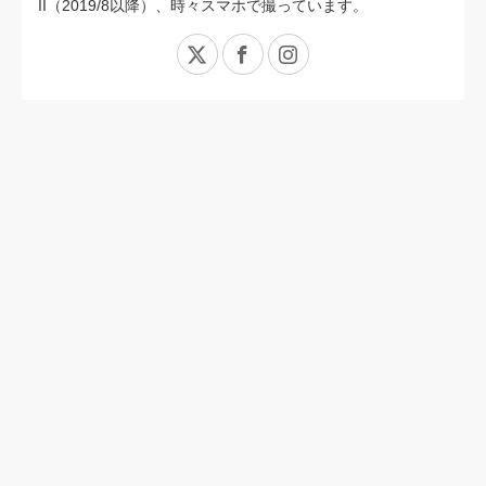
II（2019/8以降）、時々スマホで撮っています。
X
Facebook
Instagram