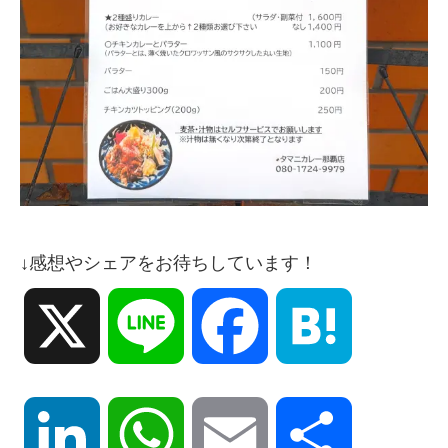
↓感想やシェアをお待ちしています！
X
Line
Facebook
Hatena
LinkedIn
WhatsApp
Email
共