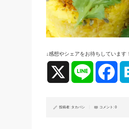
↓感想やシェアをお待ちしています
X
Line
Face
投稿者:
タカバシ
コメント:
0