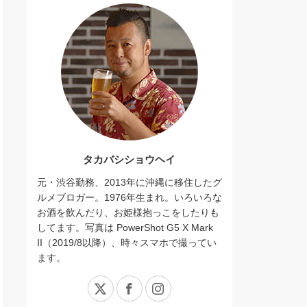
タカバシショウヘイ
元・渋谷勤務、2013年に沖縄に移住したグ
ルメブロガー。1976年生まれ。いろいろな
お酒を飲んだり、お姫様抱っこをしたりも
してます。写真は PowerShot G5 X Mark
II（2019/8以降）、時々スマホで撮ってい
ます。
X
Facebook
Instagram