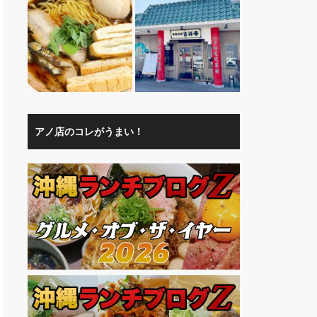
アノ店のコレがうまい！