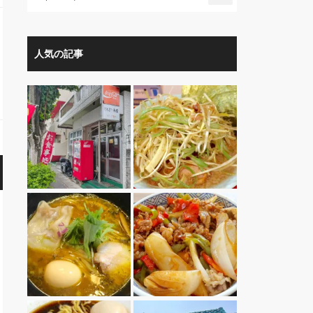
人気の記事