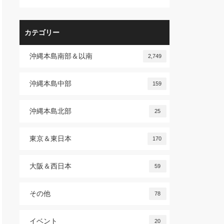
カテゴリー
沖縄本島南部＆以南
2,749
沖縄本島中部
159
沖縄本島北部
25
東京＆東日本
170
大阪＆西日本
59
その他
78
イベント
20