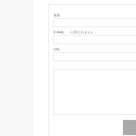
名前
E-MAIL
- 公開されません -
URL