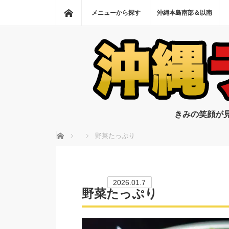
ホーム
メニューから探す
沖縄本島南部＆以南
きみの笑顔が
ホーム
野菜たっぷり
2026.01.7
野菜たっぷり