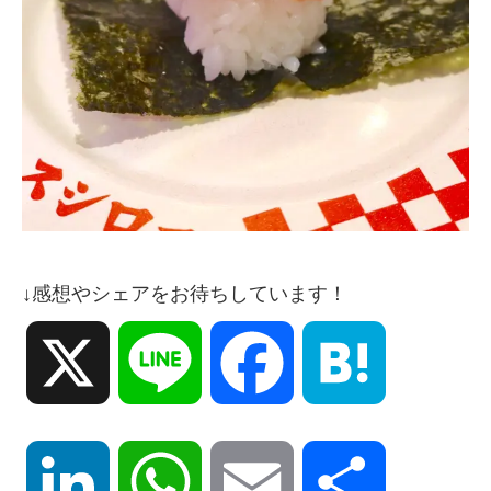
↓感想やシェアをお待ちしています！
X
Line
Facebook
Hatena
LinkedIn
WhatsApp
Email
共