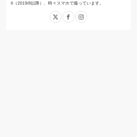
II（2019/8以降）、時々スマホで撮っています。
X
Facebook
Instagram