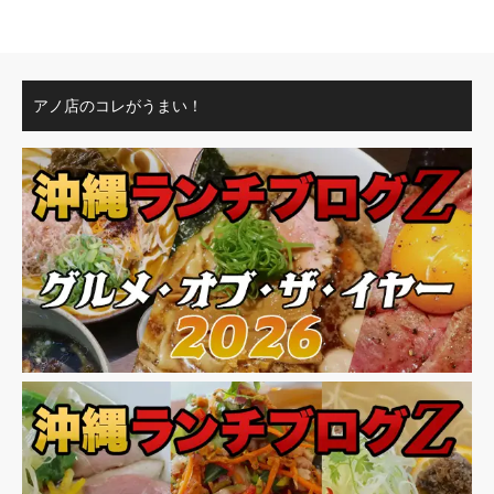
アノ店のコレがうまい！