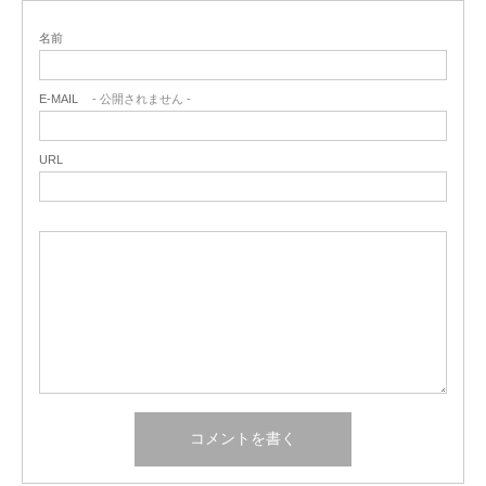
名前
E-MAIL
- 公開されません -
URL