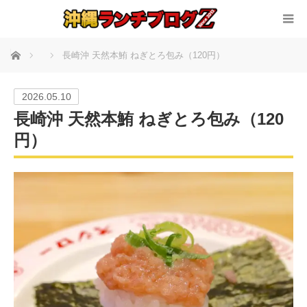
ホーム
長崎沖 天然本鮪 ねぎとろ包み（120円）
2026.05.10
長崎沖 天然本鮪 ねぎとろ包み（120
円）