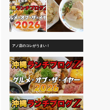
アノ店のコレがうまい！