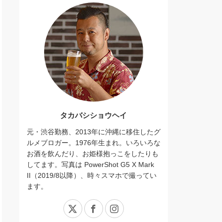
タカバシショウヘイ
元・渋谷勤務、2013年に沖縄に移住したグ
ルメブロガー。1976年生まれ。いろいろな
お酒を飲んだり、お姫様抱っこをしたりも
してます。写真は PowerShot G5 X Mark
II（2019/8以降）、時々スマホで撮ってい
ます。
X
Facebook
Instagram