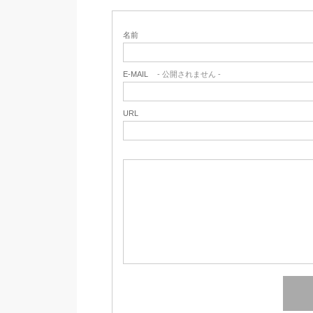
名前
E-MAIL
- 公開されません -
URL