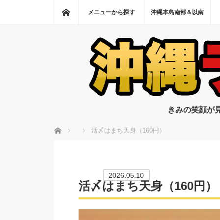
ホーム
メニューから探す
沖縄本島南部＆以南
きみの笑顔が
ホーム
活〆はまち天身（160円）
2026.05.10
活〆はまち天身（160円）