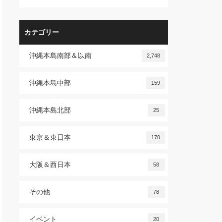
カテゴリー
沖縄本島南部＆以南
2,748
沖縄本島中部
159
沖縄本島北部
25
東京＆東日本
170
大阪＆西日本
58
その他
78
イベント
20