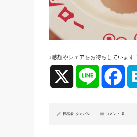
↓感想やシェアをお待ちしています
X
Line
Face
投稿者:
タカバシ
コメント:
0