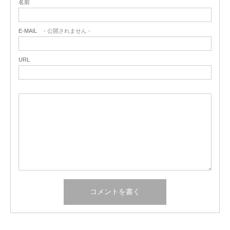
名前
E-MAIL
- 公開されません -
URL