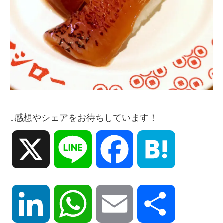
↓感想やシェアをお待ちしています！
X
Line
Facebook
Hatena
LinkedIn
WhatsApp
Email
共