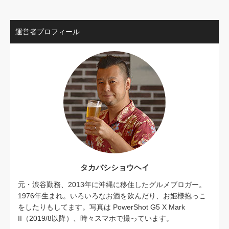
運営者プロフィール
タカバシショウヘイ
元・渋谷勤務、2013年に沖縄に移住したグルメブロガー。
1976年生まれ。いろいろなお酒を飲んだり、お姫様抱っこ
をしたりもしてます。写真は PowerShot G5 X Mark
II（2019/8以降）、時々スマホで撮っています。