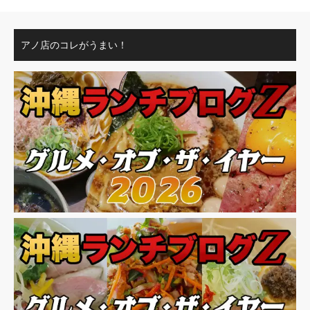
アノ店のコレがうまい！