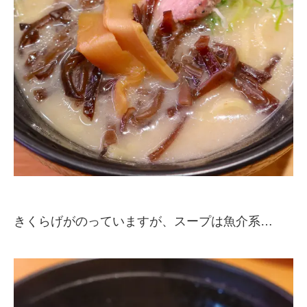
きくらげがのっていますが、スープは魚介系…