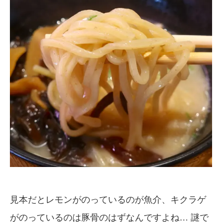
見本だとレモンがのっているのが魚介、キクラゲ
がのっているのは豚骨のはずなんですよね… 謎で