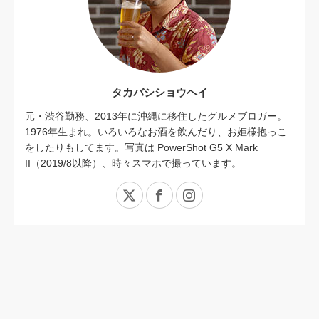
タカバシショウヘイ
元・渋谷勤務、2013年に沖縄に移住したグルメブロガー。
1976年生まれ。いろいろなお酒を飲んだり、お姫様抱っこ
をしたりもしてます。写真は PowerShot G5 X Mark
II（2019/8以降）、時々スマホで撮っています。
X
Facebook
Instagram