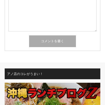
アノ店のコレがうまい！