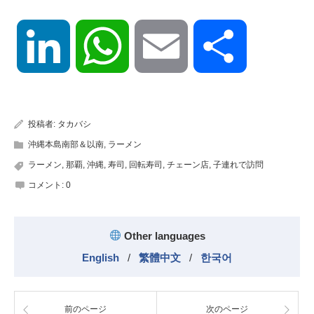
LinkedIn
WhatsApp
Email
共
有
投稿者:
タカバシ
沖縄本島南部＆以南
,
ラーメン
ラーメン
,
那覇
,
沖縄
,
寿司
,
回転寿司
,
チェーン店
,
子連れで訪問
コメント:
0
Other languages
English
/
繁體中文
/
한국어
前のページ
次のページ