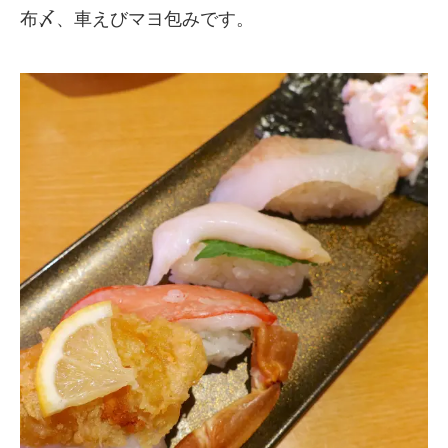
布〆、車えびマヨ包みです。