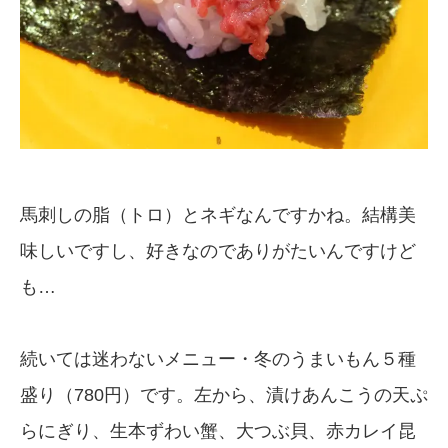
馬刺しの脂（トロ）とネギなんですかね。結構美
味しいですし、好きなのでありがたいんですけど
も…
続いては迷わないメニュー・冬のうまいもん５種
盛り（780円）です。左から、漬けあんこうの天ぷ
らにぎり、生本ずわい蟹、大つぶ貝、赤カレイ昆