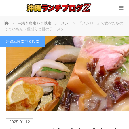
ホーム
沖縄本島南部＆以南
,
ラーメン
「スシロー」で食べた冬の
うまいもん５種盛りと謎のラーメン
沖縄本島南部＆以南
2025.01.12