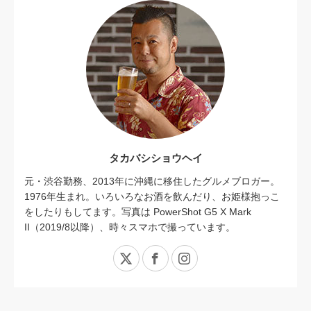
タカバシショウヘイ
元・渋谷勤務、2013年に沖縄に移住したグルメブロガー。
1976年生まれ。いろいろなお酒を飲んだり、お姫様抱っこ
をしたりもしてます。写真は PowerShot G5 X Mark
II（2019/8以降）、時々スマホで撮っています。
X
Facebook
Instagram