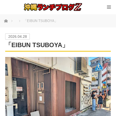
ホーム
「EIBUN TSUBOYA」
2026.04.28
「EIBUN TSUBOYA」