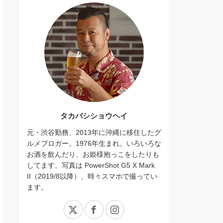
タカバシショウヘイ
元・渋谷勤務、2013年に沖縄に移住したグ
ルメブロガー。1976年生まれ。いろいろな
お酒を飲んだり、お姫様抱っこをしたりも
してます。写真は PowerShot G5 X Mark
II（2019/8以降）、時々スマホで撮ってい
ます。
X
Facebook
Instagram