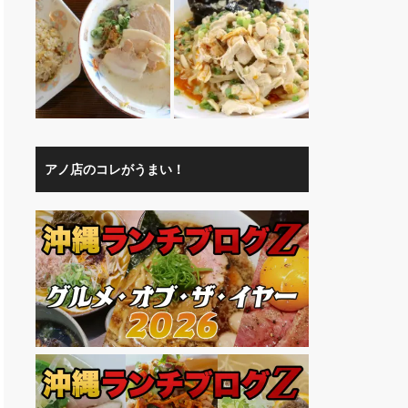
アノ店のコレがうまい！