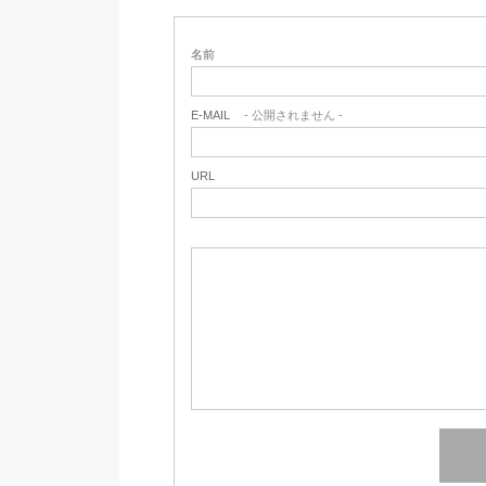
名前
E-MAIL
- 公開されません -
URL