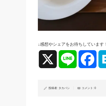
↓感想やシェアをお待ちしています
X
Line
Face
投稿者:
タカバシ
コメント:
0