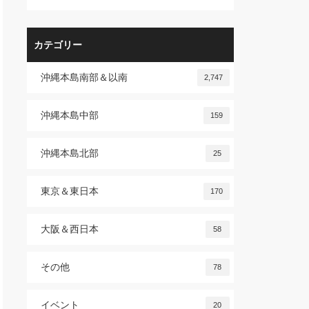
カテゴリー
沖縄本島南部＆以南
2,747
沖縄本島中部
159
沖縄本島北部
25
東京＆東日本
170
大阪＆西日本
58
その他
78
イベント
20