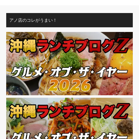
アノ店のコレがうまい！