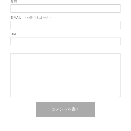
名前
E-MAIL
- 公開されません -
URL