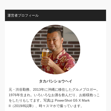
運営者プロフィール
タカバシショウヘイ
元・渋谷勤務、2013年に沖縄に移住したグルメブロガー。
1976年生まれ。いろいろなお酒を飲んだり、お姫様抱っこ
をしたりもしてます。写真は PowerShot G5 X Mark
II（2019/8以降）、時々スマホで撮っています。