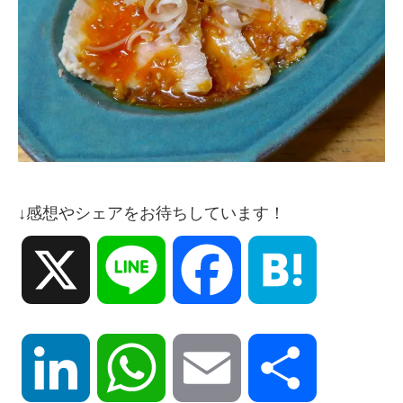
↓感想やシェアをお待ちしています！
X
Line
Facebook
Hatena
LinkedIn
WhatsApp
Email
共