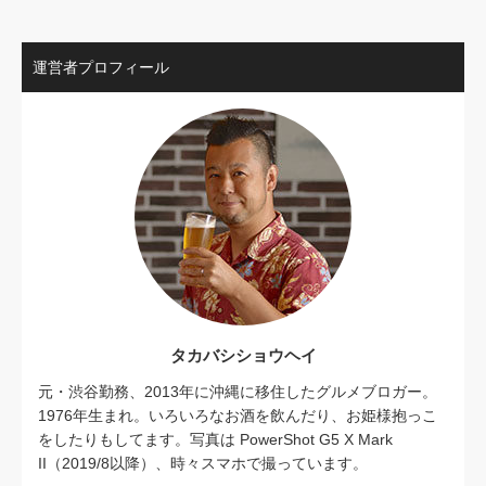
運営者プロフィール
タカバシショウヘイ
元・渋谷勤務、2013年に沖縄に移住したグルメブロガー。
1976年生まれ。いろいろなお酒を飲んだり、お姫様抱っこ
をしたりもしてます。写真は PowerShot G5 X Mark
II（2019/8以降）、時々スマホで撮っています。