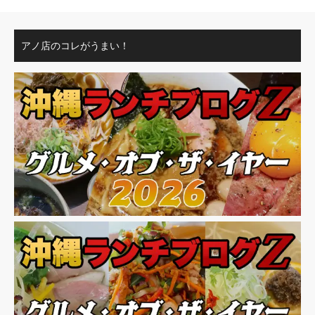
アノ店のコレがうまい！