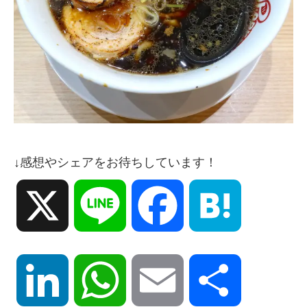
↓感想やシェアをお待ちしています！
X
Line
Facebook
Hatena
LinkedIn
WhatsApp
Email
共