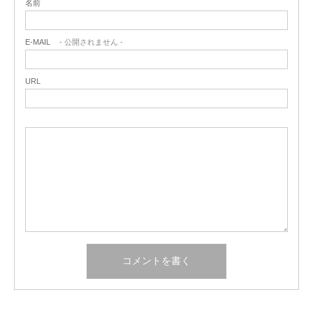
名前
E-MAIL
- 公開されません -
URL