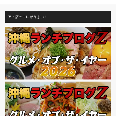
アノ店のコレがうまい！