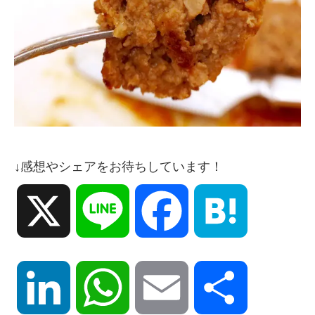
↓感想やシェアをお待ちしています！
X
Line
Facebook
Hatena
LinkedIn
WhatsApp
Email
共