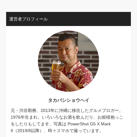
運営者プロフィール
タカバシショウヘイ
元・渋谷勤務、2013年に沖縄に移住したグルメブロガー。
1976年生まれ。いろいろなお酒を飲んだり、お姫様抱っこ
をしたりもしてます。写真は PowerShot G5 X Mark
II（2019/8以降）、時々スマホで撮っています。