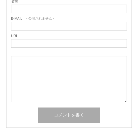
名前
E-MAIL
- 公開されません -
URL