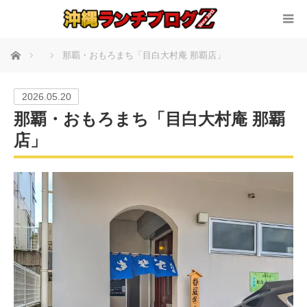
ホーム
那覇・おもろまち「目白大村庵 那覇店」
2026.05.20
那覇・おもろまち「目白大村庵 那覇
店」