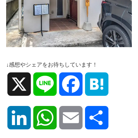
↓感想やシェアをお待ちしています！
X
Line
Facebook
Hatena
LinkedIn
WhatsApp
Email
共