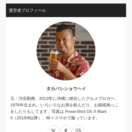
運営者プロフィール
タカバシショウヘイ
元・渋谷勤務、2013年に沖縄に移住したグルメブロガー。
1976年生まれ。いろいろなお酒を飲んだり、お姫様抱っこ
をしたりもしてます。写真は PowerShot G5 X Mark
II（2019/8以降）、時々スマホで撮っています。
X
Facebook
Instagram