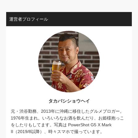
運営者プロフィール
タカバシショウヘイ
元・渋谷勤務、2013年に沖縄に移住したグルメブロガー。
1976年生まれ。いろいろなお酒を飲んだり、お姫様抱っこ
をしたりもしてます。写真は PowerShot G5 X Mark
II（2019/8以降）、時々スマホで撮っています。