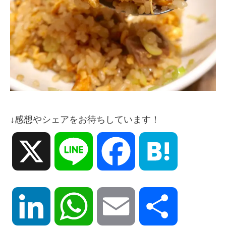
↓感想やシェアをお待ちしています！
X
Line
Facebook
Hatena
LinkedIn
WhatsApp
Email
共