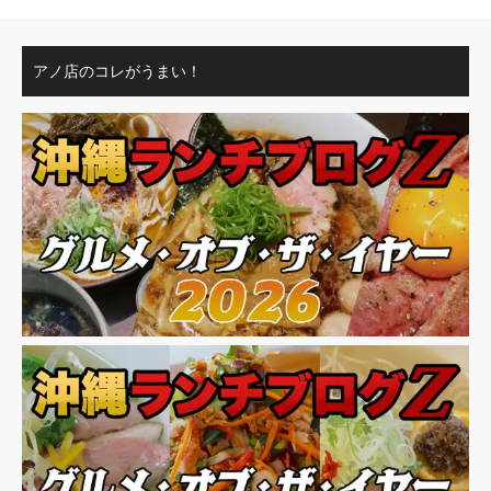
アノ店のコレがうまい！