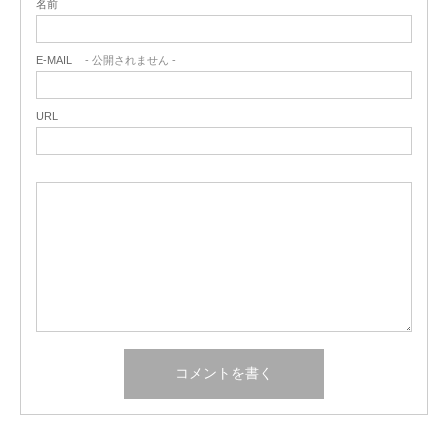
名前
E-MAIL
- 公開されません -
URL