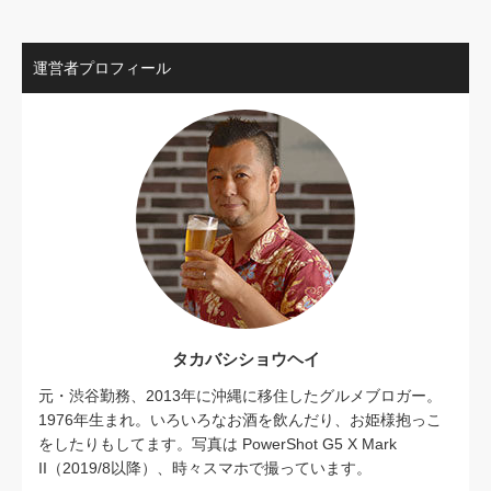
運営者プロフィール
タカバシショウヘイ
元・渋谷勤務、2013年に沖縄に移住したグルメブロガー。
1976年生まれ。いろいろなお酒を飲んだり、お姫様抱っこ
をしたりもしてます。写真は PowerShot G5 X Mark
II（2019/8以降）、時々スマホで撮っています。