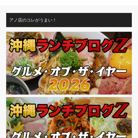
アノ店のコレがうまい！