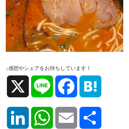
↓感想やシェアをお待ちしています！
X
Line
Facebook
Hatena
LinkedIn
WhatsApp
Email
共