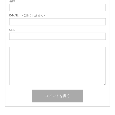
名前
E-MAIL
- 公開されません -
URL