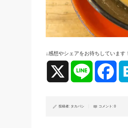
↓感想やシェアをお待ちしています
X
Line
Face
投稿者:
タカバシ
コメント:
0