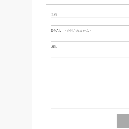
名前
E-MAIL
- 公開されません -
URL