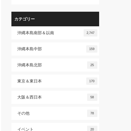
カテゴリー
沖縄本島南部＆以南
2,747
沖縄本島中部
159
沖縄本島北部
25
東京＆東日本
170
大阪＆西日本
58
その他
78
イベント
20