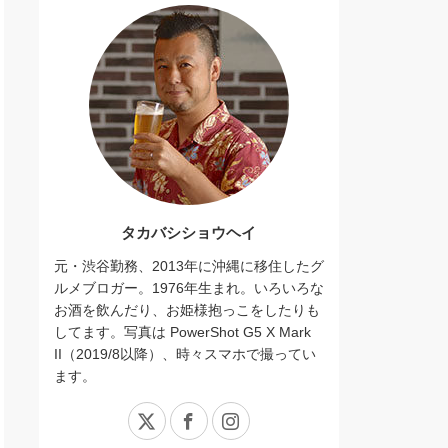
タカバシショウヘイ
元・渋谷勤務、2013年に沖縄に移住したグ
ルメブロガー。1976年生まれ。いろいろな
お酒を飲んだり、お姫様抱っこをしたりも
してます。写真は PowerShot G5 X Mark
II（2019/8以降）、時々スマホで撮ってい
ます。
X
Facebook
Instagram