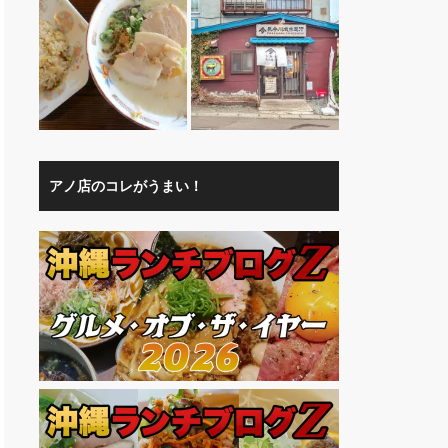
アノ店のコレがうまい！