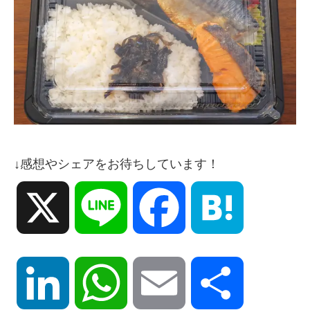
↓感想やシェアをお待ちしています！
X
Line
Facebook
Hatena
LinkedIn
WhatsApp
Email
共