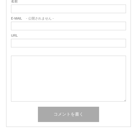
名前
E-MAIL
- 公開されません -
URL