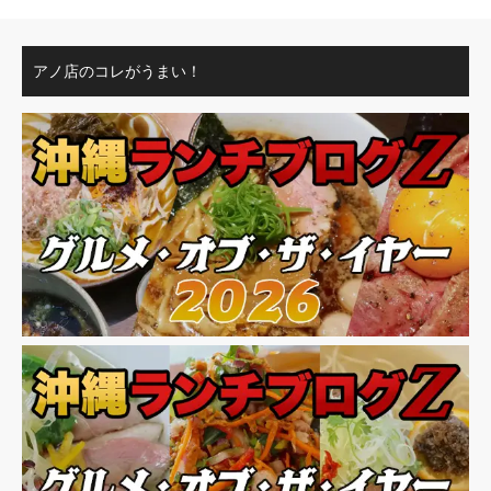
アノ店のコレがうまい！