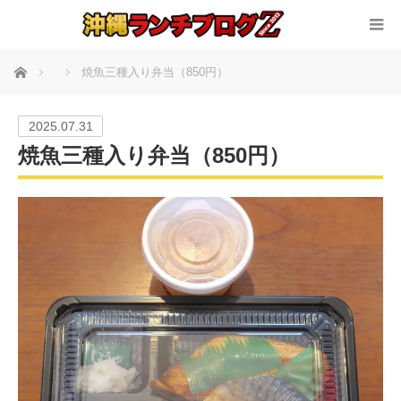
ホーム
焼魚三種入り弁当（850円）
2025.07.31
焼魚三種入り弁当（850円）