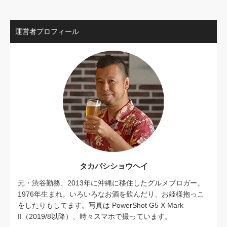
運営者プロフィール
タカバシショウヘイ
元・渋谷勤務、2013年に沖縄に移住したグルメブロガー。
1976年生まれ。いろいろなお酒を飲んだり、お姫様抱っこ
をしたりもしてます。写真は PowerShot G5 X Mark
II（2019/8以降）、時々スマホで撮っています。