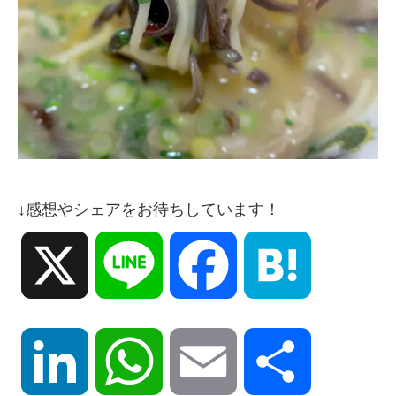
↓感想やシェアをお待ちしています！
X
Line
Facebook
Hatena
LinkedIn
WhatsApp
Email
共