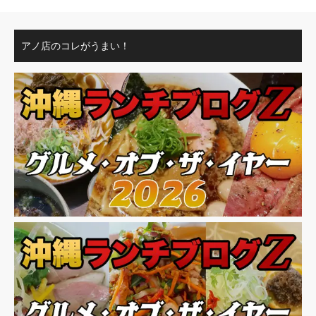
アノ店のコレがうまい！