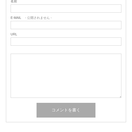
名前
E-MAIL
- 公開されません -
URL