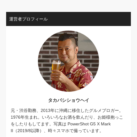
運営者プロフィール
タカバシショウヘイ
元・渋谷勤務、2013年に沖縄に移住したグルメブロガー。
1976年生まれ。いろいろなお酒を飲んだり、お姫様抱っこ
をしたりもしてます。写真は PowerShot G5 X Mark
II（2019/8以降）、時々スマホで撮っています。