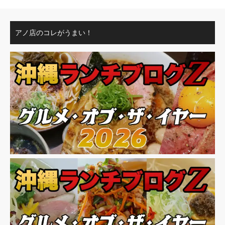
アノ店のコレがうまい！