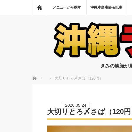
ホーム
メニューから探す
沖縄本島南部＆以南
きみの笑顔が
ホーム
大切りとろ〆さば（120円）
2026.05.24
大切りとろ〆さば（120円