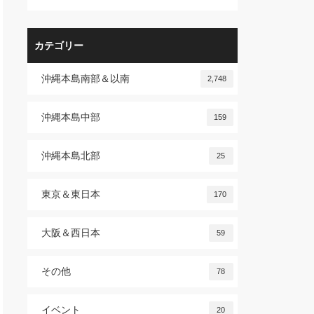
カテゴリー
沖縄本島南部＆以南
2,748
沖縄本島中部
159
沖縄本島北部
25
東京＆東日本
170
大阪＆西日本
59
その他
78
イベント
20