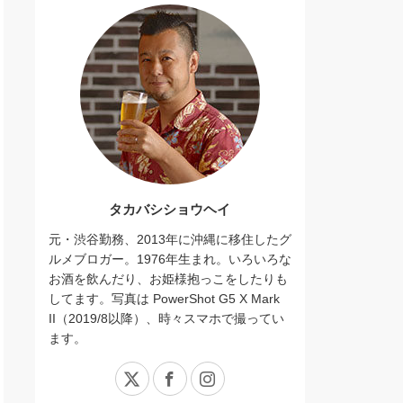
タカバシショウヘイ
元・渋谷勤務、2013年に沖縄に移住したグ
ルメブロガー。1976年生まれ。いろいろな
お酒を飲んだり、お姫様抱っこをしたりも
してます。写真は PowerShot G5 X Mark
II（2019/8以降）、時々スマホで撮ってい
ます。
X
Facebook
Instagram