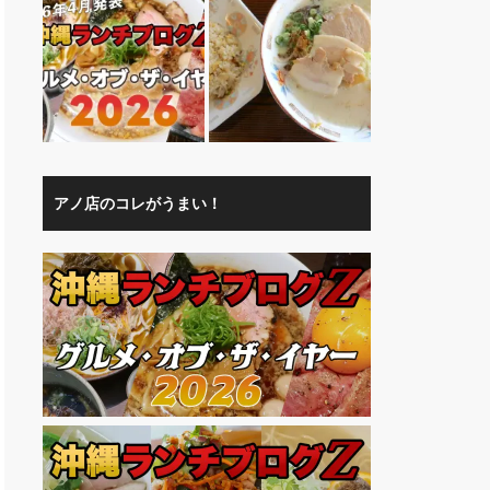
アノ店のコレがうまい！