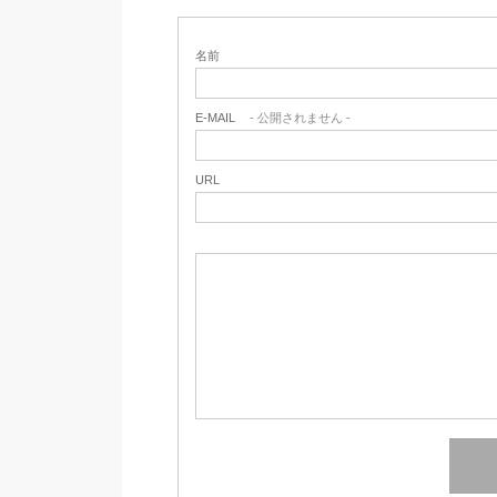
名前
E-MAIL
- 公開されません -
URL