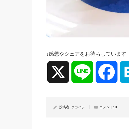
↓感想やシェアをお待ちしています
X
Line
Face
投稿者:
タカバシ
コメント:
0