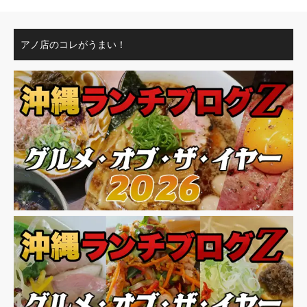
アノ店のコレがうまい！