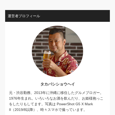
運営者プロフィール
タカバシショウヘイ
元・渋谷勤務、2013年に沖縄に移住したグルメブロガー。
1976年生まれ。いろいろなお酒を飲んだり、お姫様抱っこ
をしたりもしてます。写真は PowerShot G5 X Mark
II（2019/8以降）、時々スマホで撮っています。