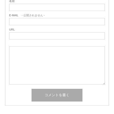
名前
E-MAIL
- 公開されません -
URL