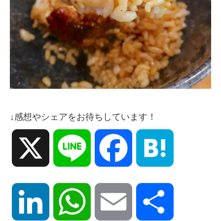
↓感想やシェアをお待ちしています！
X
Line
Facebook
Hatena
LinkedIn
WhatsApp
Email
共