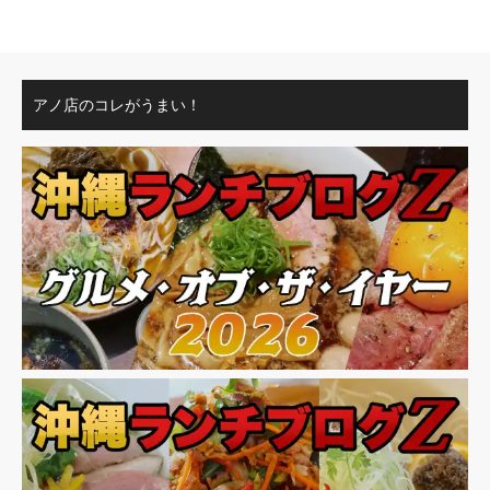
アノ店のコレがうまい！