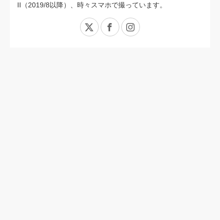
II（2019/8以降）、時々スマホで撮っています。
X
Facebook
Instagram