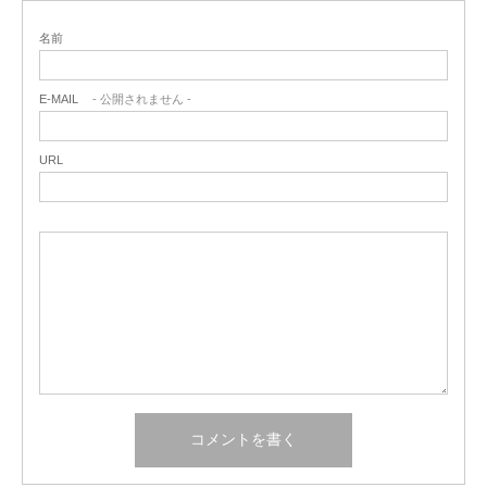
名前
E-MAIL
- 公開されません -
URL