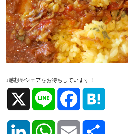
↓感想やシェアをお待ちしています！
X
Line
Facebook
Hatena
LinkedIn
WhatsApp
Email
共