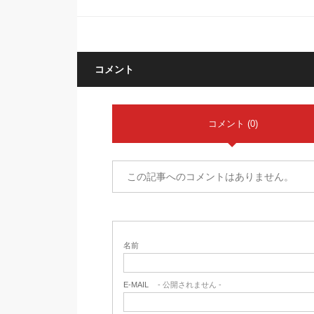
コメント
コメント (0)
この記事へのコメントはありません。
名前
E-MAIL
- 公開されません -