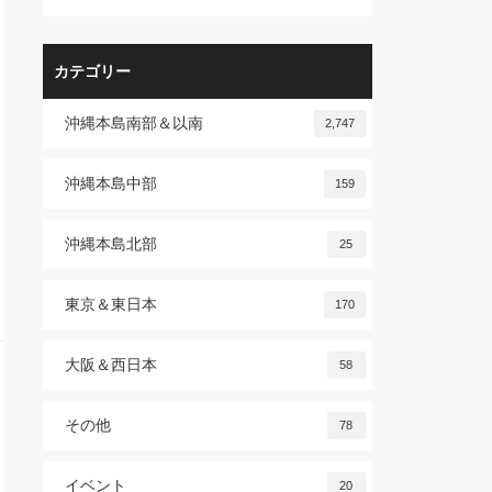
カテゴリー
沖縄本島南部＆以南
2,747
沖縄本島中部
159
沖縄本島北部
25
東京＆東日本
170
大阪＆西日本
58
その他
78
イベント
20