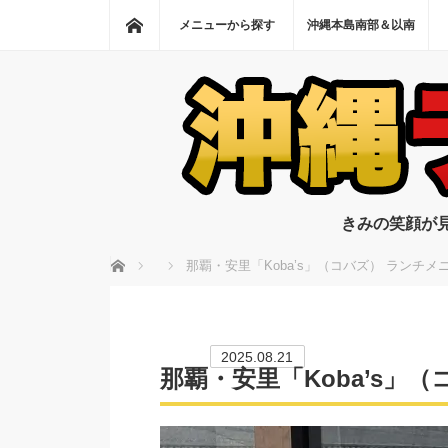
ホーム
メニューから探す
沖縄本島南部＆以南
きみの笑顔が
ホーム
那覇・安里「Koba’s」（コバズ） ランチメ
2025.08.21
那覇・安里「Koba’s」