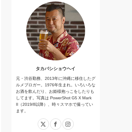
タカバシショウヘイ
元・渋谷勤務、2013年に沖縄に移住したグ
ルメブロガー。1976年生まれ。いろいろな
お酒を飲んだり、お姫様抱っこをしたりも
してます。写真は PowerShot G5 X Mark
II（2019/8以降）、時々スマホで撮ってい
ます。
X
Facebook
Instagram