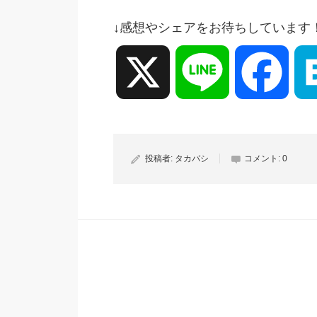
↓感想やシェアをお待ちしています
X
Line
Face
投稿者:
タカバシ
コメント:
0