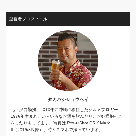
運営者プロフィール
タカバシショウヘイ
元・渋谷勤務、2013年に沖縄に移住したグルメブロガー。
1976年生まれ。いろいろなお酒を飲んだり、お姫様抱っこ
をしたりもしてます。写真は PowerShot G5 X Mark
II（2019/8以降）、時々スマホで撮っています。