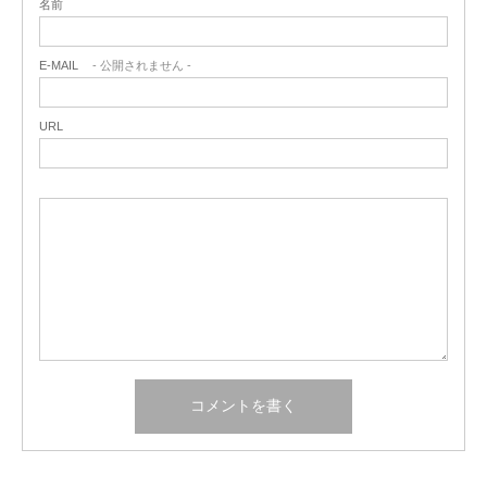
名前
E-MAIL
- 公開されません -
URL