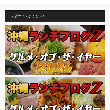
アノ店のコレがうまい！