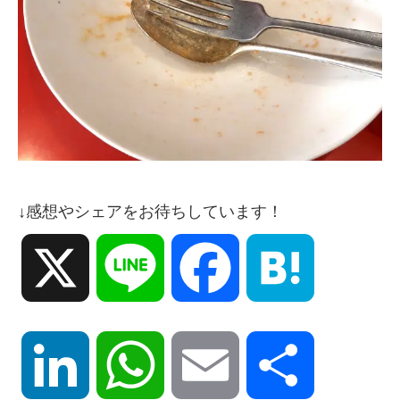
↓感想やシェアをお待ちしています！
X
Line
Facebook
Hatena
LinkedIn
WhatsApp
Email
共