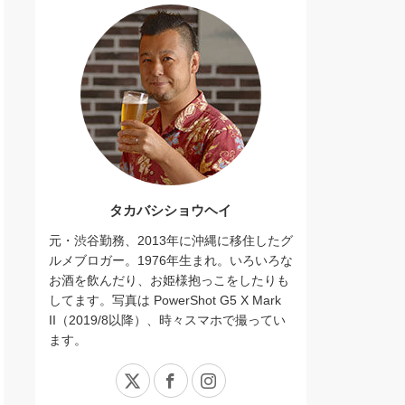
タカバシショウヘイ
元・渋谷勤務、2013年に沖縄に移住したグ
ルメブロガー。1976年生まれ。いろいろな
お酒を飲んだり、お姫様抱っこをしたりも
してます。写真は PowerShot G5 X Mark
II（2019/8以降）、時々スマホで撮ってい
ます。
X
Facebook
Instagram