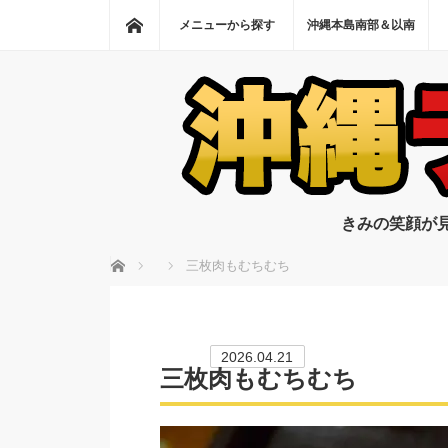
ホーム
メニューから探す
沖縄本島南部＆以南
きみの笑顔が
ホーム
三枚肉もむちむち
2026.04.21
三枚肉もむちむち