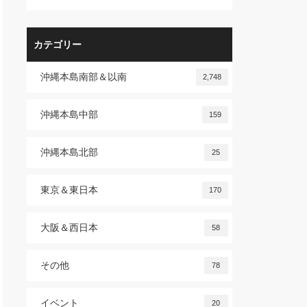
カテゴリー
沖縄本島南部＆以南
2,748
沖縄本島中部
159
沖縄本島北部
25
東京＆東日本
170
大阪＆西日本
58
その他
78
イベント
20