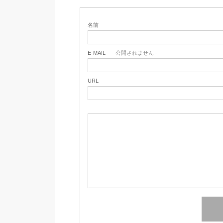
名前
E-MAIL
- 公開されません -
URL