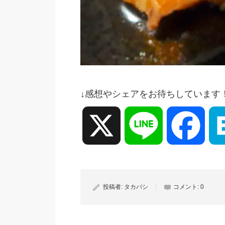
↓感想やシェアをお待ちしています
X
Line
Face
投稿者:
タカバシ
コメント:
0