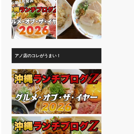
アノ店のコレがうまい！