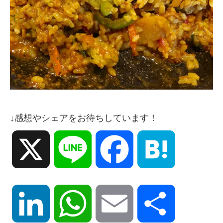
↓感想やシェアをお待ちしています！
X
Line
Facebook
Hatena
LinkedIn
WhatsApp
Email
共