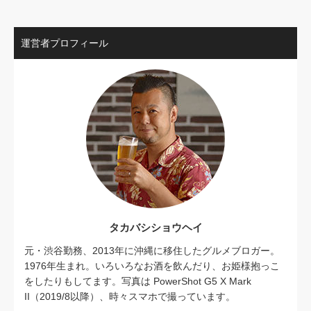
運営者プロフィール
タカバシショウヘイ
元・渋谷勤務、2013年に沖縄に移住したグルメブロガー。
1976年生まれ。いろいろなお酒を飲んだり、お姫様抱っこ
をしたりもしてます。写真は PowerShot G5 X Mark
II（2019/8以降）、時々スマホで撮っています。