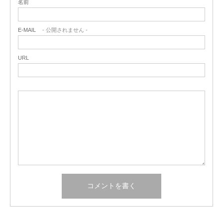
名前
E-MAIL
- 公開されません -
URL