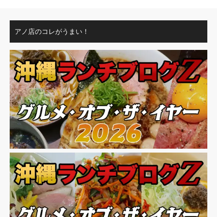
アノ店のコレがうまい！