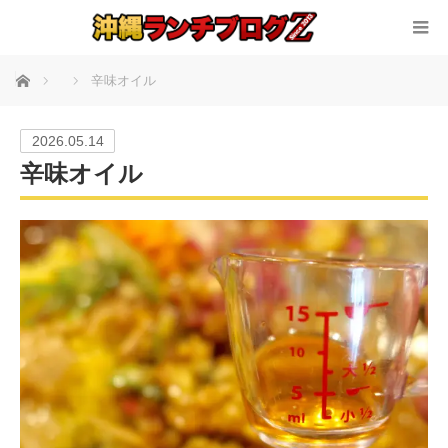
ホーム
辛味オイル
2026.05.14
辛味オイル