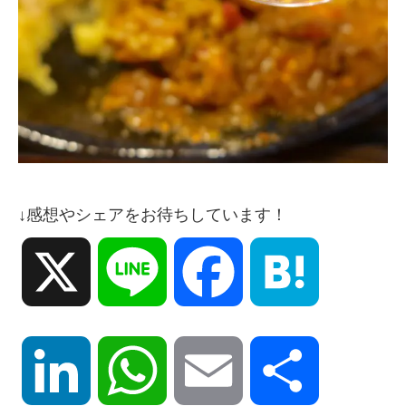
↓感想やシェアをお待ちしています！
X
Line
Facebook
Hatena
LinkedIn
WhatsApp
Email
共