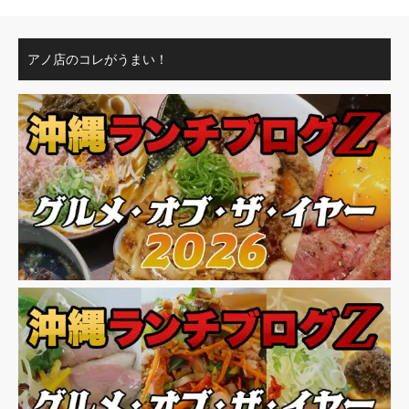
アノ店のコレがうまい！