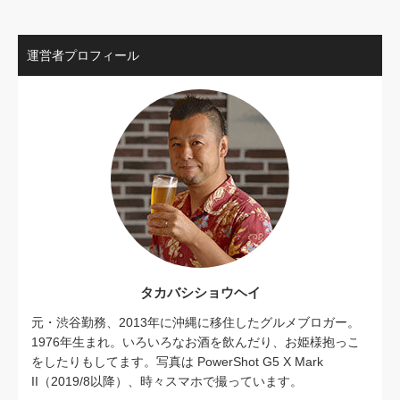
運営者プロフィール
タカバシショウヘイ
元・渋谷勤務、2013年に沖縄に移住したグルメブロガー。
1976年生まれ。いろいろなお酒を飲んだり、お姫様抱っこ
をしたりもしてます。写真は PowerShot G5 X Mark
II（2019/8以降）、時々スマホで撮っています。