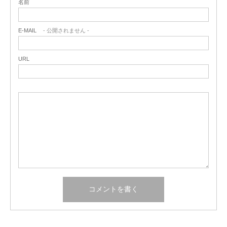
名前
E-MAIL
- 公開されません -
URL