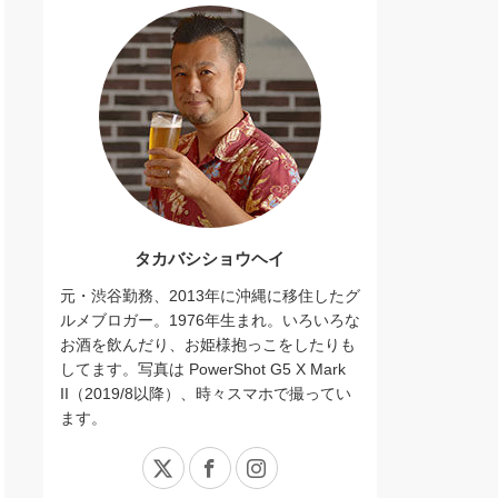
タカバシショウヘイ
元・渋谷勤務、2013年に沖縄に移住したグ
ルメブロガー。1976年生まれ。いろいろな
お酒を飲んだり、お姫様抱っこをしたりも
してます。写真は PowerShot G5 X Mark
II（2019/8以降）、時々スマホで撮ってい
ます。
X
Facebook
Instagram