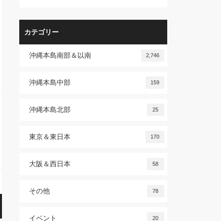
カテゴリー
沖縄本島南部＆以南
2,746
沖縄本島中部
159
沖縄本島北部
25
東京＆東日本
170
大阪＆西日本
58
その他
78
イベント
20