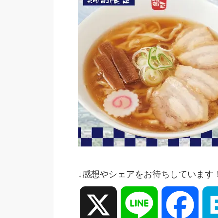
↓感想やシェアをお待ちしています
X
Line
Face