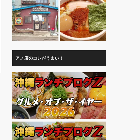
アノ店のコレがうまい！