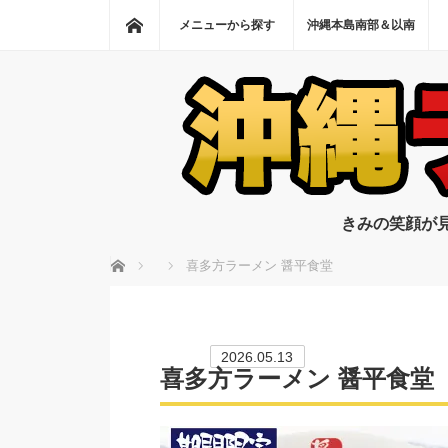
ホーム
メニューから探す
沖縄本島南部＆以南
きみの笑顔が
ホーム
喜多方ラーメン 醤平食堂
2026.05.13
喜多方ラーメン 醤平食堂