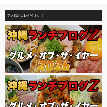
アノ店のコレがうまい！