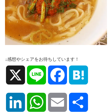
↓感想やシェアをお待ちしています！
X
Line
Facebook
Hatena
LinkedIn
WhatsApp
Email
共