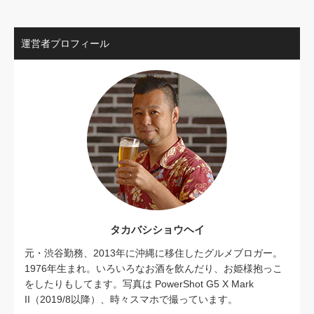
運営者プロフィール
タカバシショウヘイ
元・渋谷勤務、2013年に沖縄に移住したグルメブロガー。
1976年生まれ。いろいろなお酒を飲んだり、お姫様抱っこ
をしたりもしてます。写真は PowerShot G5 X Mark
II（2019/8以降）、時々スマホで撮っています。