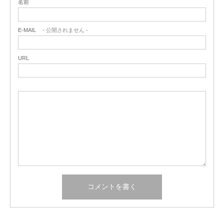
名前
E-MAIL
- 公開されません -
URL