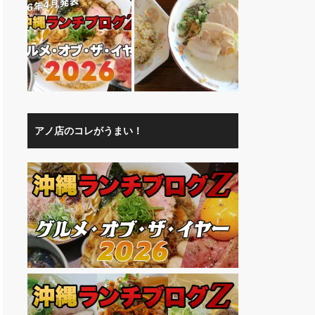
アノ店のコレがうまい！