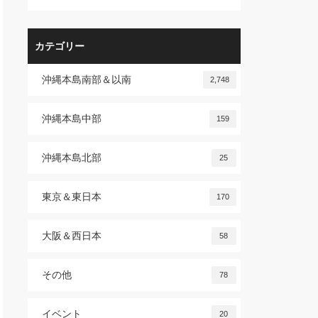
カテゴリー
沖縄本島南部＆以南
2,748
沖縄本島中部
159
沖縄本島北部
25
東京＆東日本
170
大阪＆西日本
58
その他
78
イベント
20