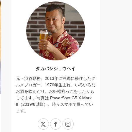
タカバシショウヘイ
元・渋谷勤務、2013年に沖縄に移住したグ
ルメブロガー。1976年生まれ。いろいろな
お酒を飲んだり、お姫様抱っこをしたりも
してます。写真は PowerShot G5 X Mark
II（2019/8以降）、時々スマホで撮ってい
ます。
X
Facebook
Instagram