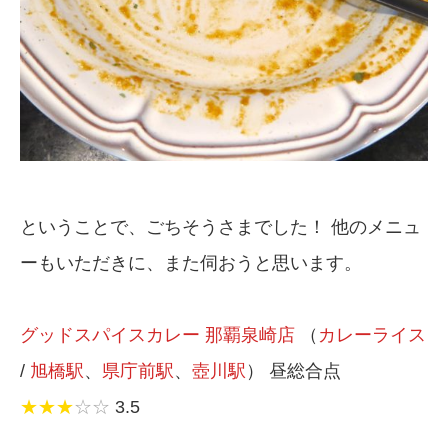
ということで、ごちそうさまでした！ 他のメニュ
ーもいただきに、また伺おうと思います。
グッドスパイスカレー 那覇泉崎店
（
カレーライス
/
旭橋駅
、
県庁前駅
、
壺川駅
） 昼総合点
★★★
☆☆
3.5