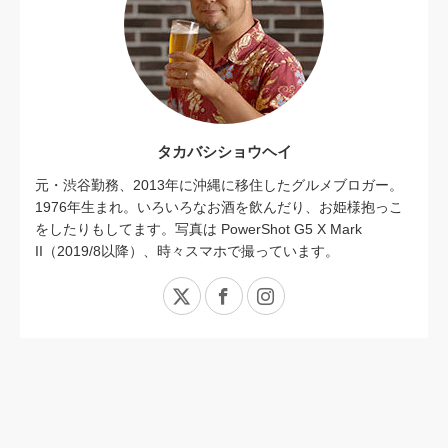
タカバシショウヘイ
元・渋谷勤務、2013年に沖縄に移住したグルメブロガー。
1976年生まれ。いろいろなお酒を飲んだり、お姫様抱っこ
をしたりもしてます。写真は PowerShot G5 X Mark
II（2019/8以降）、時々スマホで撮っています。
X
Facebook
Instagram