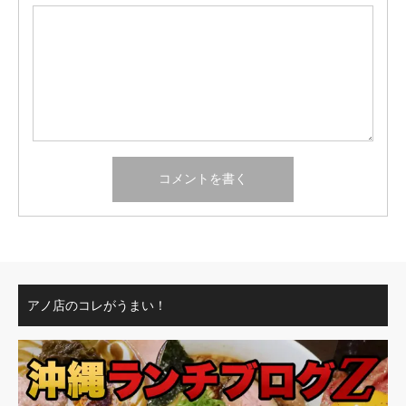
アノ店のコレがうまい！