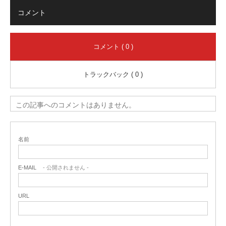
コメント
コメント ( 0 )
トラックバック ( 0 )
この記事へのコメントはありません。
名前
E-MAIL
- 公開されません -
URL