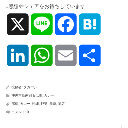
↓感想やシェアをお待ちしています！
X
Line
Facebook
Hatena
LinkedIn
WhatsApp
Email
共
有
投稿者:
タカバシ
沖縄本島南部＆以南
,
カレー
那覇
,
カレー
,
沖縄
,
野菜
,
泉崎
,
閉店
コメント:
0