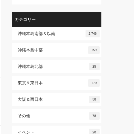
カテゴリー
沖縄本島南部＆以南
2,746
沖縄本島中部
159
沖縄本島北部
25
東京＆東日本
170
大阪＆西日本
58
その他
78
イベント
20