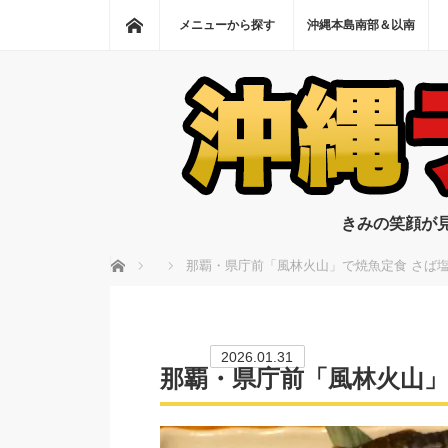
ホーム
メニューから探す
沖縄本島南部＆以南
きみの笑顔が
ホーム
那覇・県庁前「風林火山」で焼魚定食 さば
2026.01.31
那覇・県庁前「風林火山」