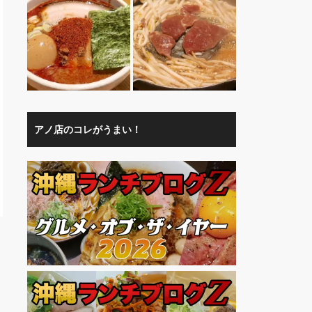
アノ店のコレがうまい！