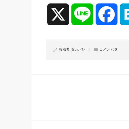
X
Line
Face
投稿者:
タカバシ
コメント:
0