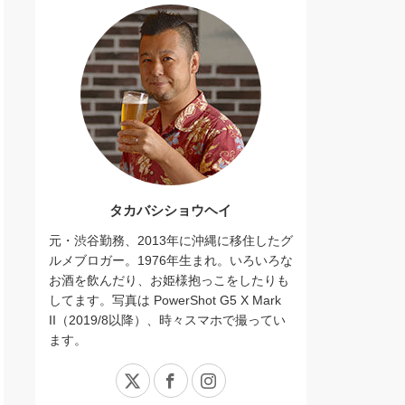
タカバシショウヘイ
元・渋谷勤務、2013年に沖縄に移住したグ
ルメブロガー。1976年生まれ。いろいろな
お酒を飲んだり、お姫様抱っこをしたりも
してます。写真は PowerShot G5 X Mark
II（2019/8以降）、時々スマホで撮ってい
ます。
X
Facebook
Instagram