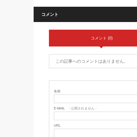
コメント
コメント (0)
この記事へのコメントはありません。
名前
E-MAIL
- 公開されません -
URL