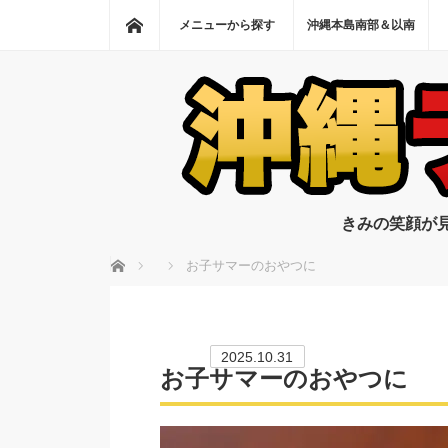
ホーム
メニューから探す
沖縄本島南部＆以南
きみの笑顔が
ホーム
お子サマーのおやつに
2025.10.31
お子サマーのおやつに