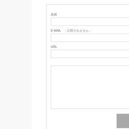
名前
E-MAIL
- 公開されません -
URL