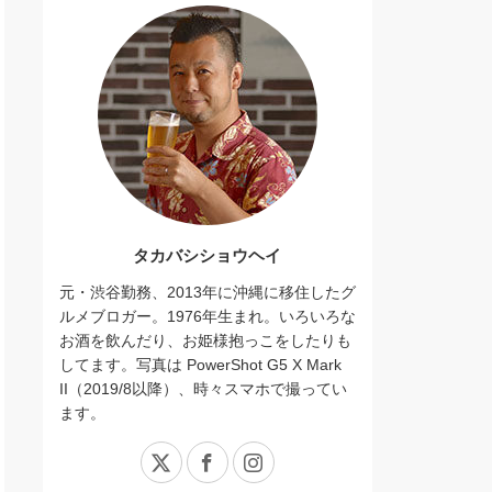
タカバシショウヘイ
元・渋谷勤務、2013年に沖縄に移住したグ
ルメブロガー。1976年生まれ。いろいろな
お酒を飲んだり、お姫様抱っこをしたりも
してます。写真は PowerShot G5 X Mark
II（2019/8以降）、時々スマホで撮ってい
ます。
X
Facebook
Instagram