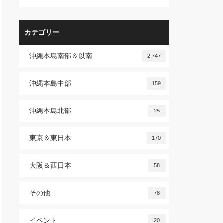
カテゴリー
沖縄本島南部＆以南
2,747
沖縄本島中部
159
沖縄本島北部
25
東京＆東日本
170
大阪＆西日本
58
その他
78
イベント
20