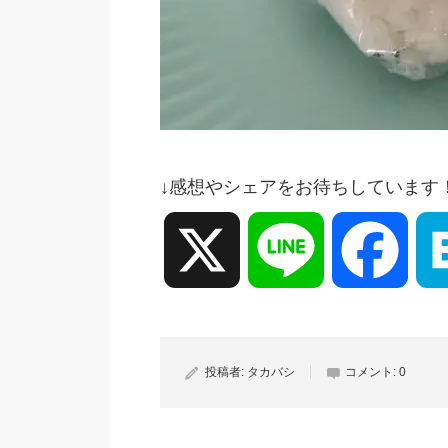
↓感想やシェアをお待ちしています
X
Line
Face
投稿者:
タカバシ
コメント:
0