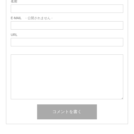
名前
E-MAIL
- 公開されません -
URL