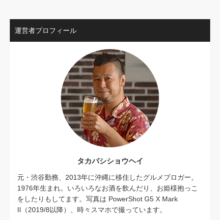
運営者プロフィール
タカバシショウヘイ
元・渋谷勤務、2013年に沖縄に移住したグルメブロガー。
1976年生まれ。いろいろなお酒を飲んだり、お姫様抱っこ
をしたりもしてます。写真は PowerShot G5 X Mark
II（2019/8以降）、時々スマホで撮っています。