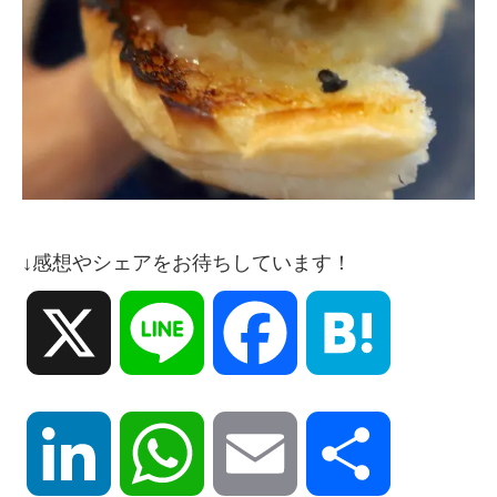
↓感想やシェアをお待ちしています！
X
Line
Facebook
Hatena
LinkedIn
WhatsApp
Email
共