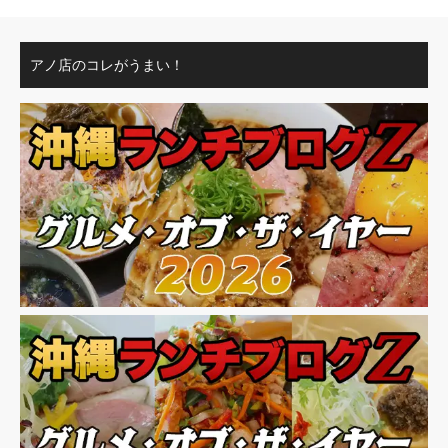
アノ店のコレがうまい！