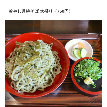
冷やし月桃そば 大盛り（750円）