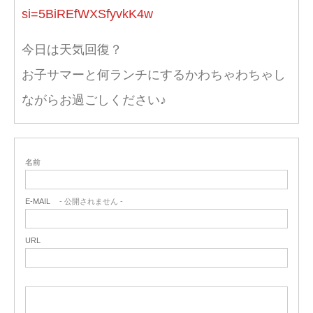
si=5BiREfWXSfyvkK4w
今日は天気回復？
お子サマーと何ランチにするかわちゃわちゃし
ながらお過ごしください♪
名前
E-MAIL
- 公開されません -
URL