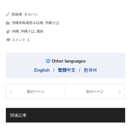
有
投稿者:
タカバシ
沖縄本島南部＆以南
,
沖縄そば
沖縄
,
沖縄そば
,
浦添
コメント:
1
Other languages
English
/
繁體中文
/
한국어
前のページ
次のページ
関連記事