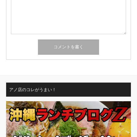
アノ店のコレがうまい！