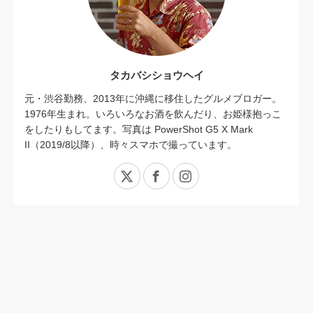
タカバシショウヘイ
元・渋谷勤務、2013年に沖縄に移住したグルメブロガー。
1976年生まれ。いろいろなお酒を飲んだり、お姫様抱っこ
をしたりもしてます。写真は PowerShot G5 X Mark
II（2019/8以降）、時々スマホで撮っています。
X
Facebook
Instagram