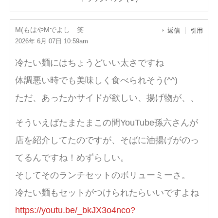
M(もはやMでよし 笑
返信
引用
2026年 6月 07日 10:59am
冷たい麺にはちょうどいい太さですね
体調悪い時でも美味しく食べられそう(^^)
ただ、あったかサイドが欲しい、揚げ物が、、
そういえばたまたまこの間YouTube孫六さんが
店を紹介してたのですが、そばに油揚げがのっ
てるんですね！めずらしい。
そしてそのランチセットのボリューミーさ。
冷たい麺もセットがつけられたらいいですよね
https://youtu.be/_bkJX3o4nco?