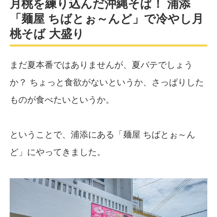
月桃を練り込んだ沖縄そば！ 浦添
「麺屋 ちばとぉ～んど」で冷やし月
桃そば 大盛り
まだ夏本番ではありませんが、夏バテでしょう
か？ ちょっと食欲がないというか、さっぱりした
ものが食べたいというか。
ということで、浦添にある「麺屋 ちばとぉ～ん
ど」にやってきました。