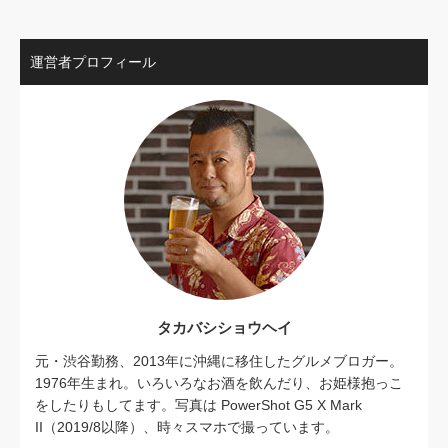
運営者プロフィール
タカバシショウヘイ
元・渋谷勤務、2013年に沖縄に移住したグルメブロガー。
1976年生まれ。いろいろなお酒を飲んだり、お姫様抱っこ
をしたりもしてます。写真は PowerShot G5 X Mark
II（2019/8以降）、時々スマホで撮っています。