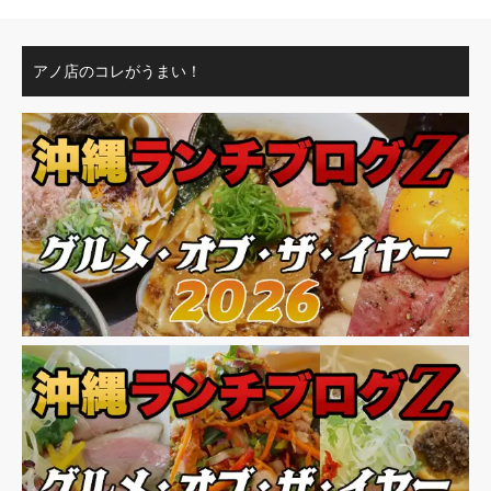
アノ店のコレがうまい！