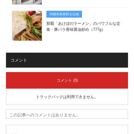
沖縄本島南部＆以南
那覇「あけぼのラーメン」のパワフルな定
食・豚バラ香味醤油炒め（777g）
コメント
コメント (0)
トラックバックは利用できません。
この記事へのコメントはありません。