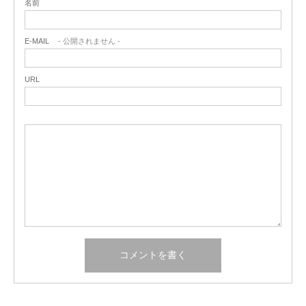
名前
E-MAIL
- 公開されません -
URL