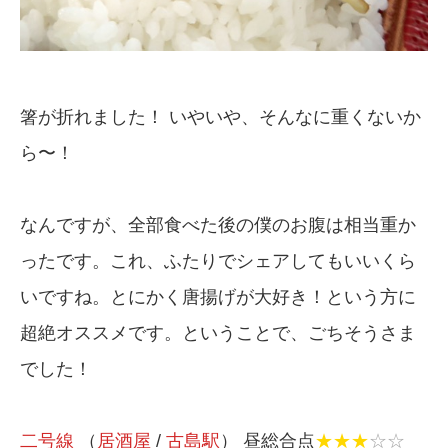
箸が折れました！ いやいや、そんなに重くないか
ら〜！
なんですが、全部食べた後の僕のお腹は相当重か
ったです。これ、ふたりでシェアしてもいいくら
いですね。とにかく唐揚げが大好き！という方に
超絶オススメです。ということで、ごちそうさま
でした！
二号線
（
居酒屋
/
古島駅
） 昼総合点
★★★
☆☆