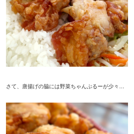
さて、唐揚げの脇には野菜ちゃんぷるーが少々…