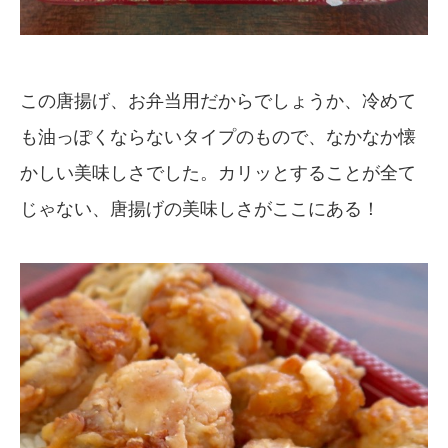
この唐揚げ、お弁当用だからでしょうか、冷めて
も油っぽくならないタイプのもので、なかなか懐
かしい美味しさでした。カリッとすることが全て
じゃない、唐揚げの美味しさがここにある！