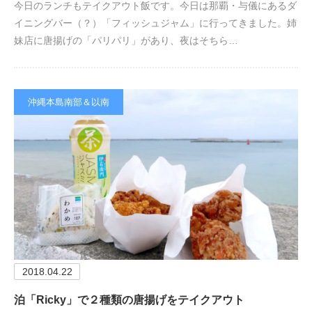
今日のランチもテイクアウト飯です。今日は那覇・与儀にあるダ
イニングバー（？）「フィッシュジャム」に行ってきました。姉
妹店に唐揚げの「パリパリ」があり、夜はそちら…
沖縄本島南部＆以南
2018.04.22
泊「Ricky」で２種類の唐揚げをテイクアウト