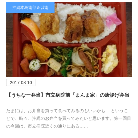
沖縄本島南部＆以南
2017.08.10
【うちなー弁当】市立病院前「まんま家」の唐揚げ弁当
たまには、お弁当を買って食べてみるのもいいかも… というこ
とで、時々、沖縄のお弁当を買ってみたいと思います。第一回目
の今回は、市立病院近くの通りにある……