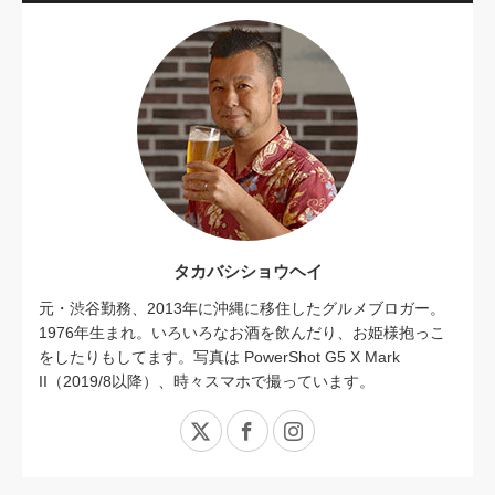
タカバシショウヘイ
元・渋谷勤務、2013年に沖縄に移住したグルメブロガー。
1976年生まれ。いろいろなお酒を飲んだり、お姫様抱っこ
をしたりもしてます。写真は PowerShot G5 X Mark
II（2019/8以降）、時々スマホで撮っています。
X
Facebook
Instagram