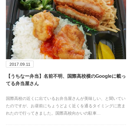
2017.09.11
【うちなー弁当】名前不明、国際高校横のGoogleに載っ
てる弁当屋さん
国際高校の近くに出ているお弁当屋さんが美味しい、と聞いてい
たのですが、お昼前にちょうどよく近くを通るタイミングに恵ま
れたので行ってきました。国際高校向かいの駐車…