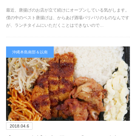
最近、唐揚げのお店が立て続けにオープンしている気がします。
僕の中のベスト唐揚げは、からあげ酒場パリパリのものなんです
が、ランチタイムにいただくことはできないので…
沖縄本島南部＆以南
2018.04.6