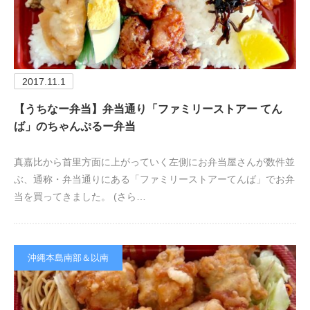
2017.11.1
【うちなー弁当】弁当通り「ファミリーストアー てん
ば」のちゃんぷるー弁当
真嘉比から首里方面に上がっていく左側にお弁当屋さんが数件並
ぶ、通称・弁当通りにある「ファミリーストアーてんば」でお弁
当を買ってきました。 (さら…
沖縄本島南部＆以南