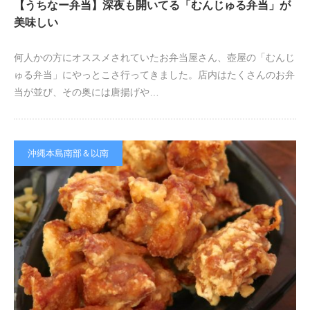
【うちなー弁当】深夜も開いてる「むんじゅる弁当」が
美味しい
何人かの方にオススメされていたお弁当屋さん、壺屋の「むんじ
ゅる弁当」にやっとこさ行ってきました。店内はたくさんのお弁
当が並び、その奥には唐揚げや…
沖縄本島南部＆以南