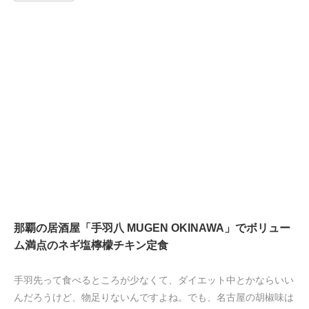
那覇の居酒屋「手羽八 MUGEN OKINAWA」でボリュー
ム満点のネギ塩檸檬チキン定食
手羽先って食べるところが少なくて、ダイエット中とかならいい
んだろうけど、物足りないんですよね。でも、名古屋の胡椒味は