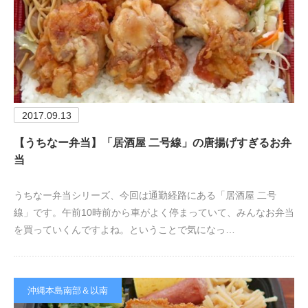
2017.09.13
【うちなー弁当】「居酒屋 二号線」の唐揚げすぎるお弁
当
うちなー弁当シリーズ、今回は通勤経路にある「居酒屋 二号
線」です。午前10時前から車がよく停まっていて、みんなお弁当
を買っていくんですよね。ということで気になっ…
沖縄本島南部＆以南