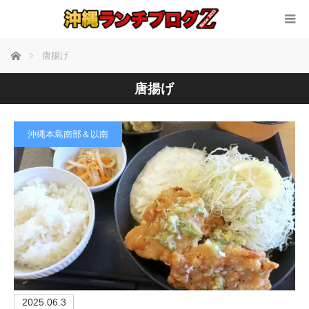
ホーム
唐揚げ
唐揚げ
沖縄本島南部＆以南
2025.06.3