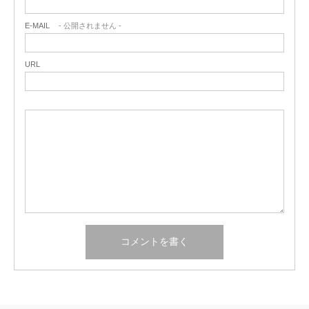
E-MAIL
- 公開されません -
URL