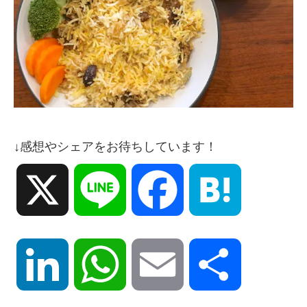
↓感想やシェアをお待ちしています！
X
Line
Facebook
Hatena
LinkedIn
WhatsApp
Email
共