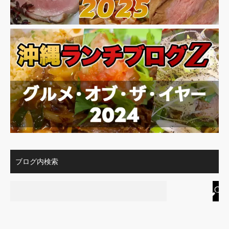
ブログ内検索