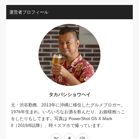
運営者プロフィール
タカバシショウヘイ
元・渋谷勤務、2013年に沖縄に移住したグルメブロガー。
1976年生まれ。いろいろなお酒を飲んだり、お姫様抱っこ
をしたりもしてます。写真は PowerShot G5 X Mark
II（2019/8以降）、時々スマホで撮っています。
X
Facebook
Instagram