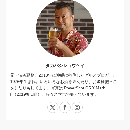
タカバシショウヘイ
元・渋谷勤務、2013年に沖縄に移住したグルメブロガー。
1976年生まれ。いろいろなお酒を飲んだり、お姫様抱っこ
をしたりもしてます。写真は PowerShot G5 X Mark
II（2019/8以降）、時々スマホで撮っています。
X
Facebook
Instagram