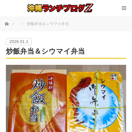
ホーム
炒飯弁当＆シウマイ弁当
2026.01.1
炒飯弁当＆シウマイ弁当