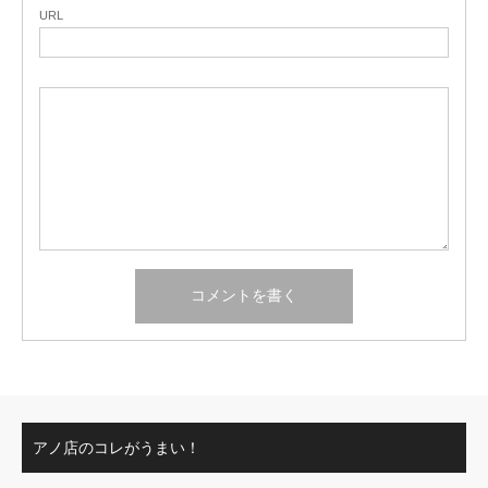
URL
アノ店のコレがうまい！