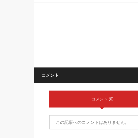
コメント
コメント (0)
この記事へのコメントはありません。