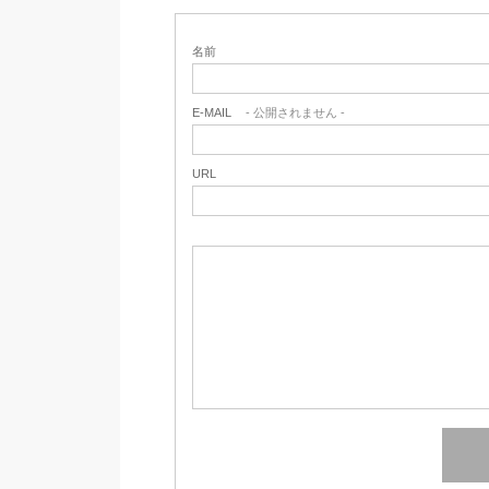
名前
E-MAIL
- 公開されません -
URL