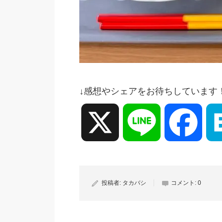
↓感想やシェアをお待ちしています
X
Line
Face
投稿者:
タカバシ
コメント:
0