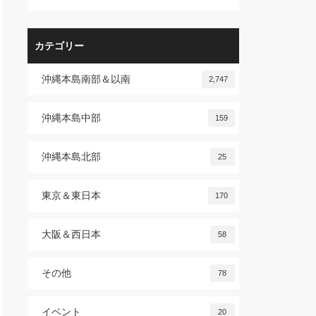
カテゴリー
沖縄本島南部＆以南
2,747
沖縄本島中部
159
沖縄本島北部
25
東京＆東日本
170
大阪＆西日本
58
その他
78
イベント
20