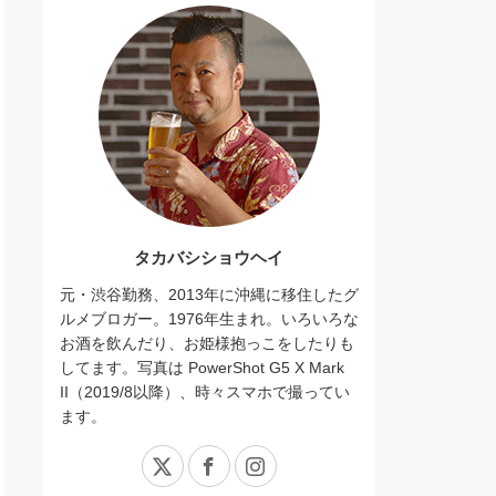
タカバシショウヘイ
元・渋谷勤務、2013年に沖縄に移住したグ
ルメブロガー。1976年生まれ。いろいろな
お酒を飲んだり、お姫様抱っこをしたりも
してます。写真は PowerShot G5 X Mark
II（2019/8以降）、時々スマホで撮ってい
ます。
X
Facebook
Instagram