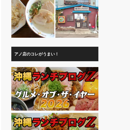
アノ店のコレがうまい！