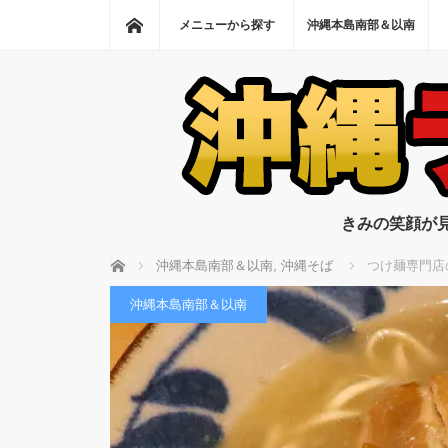
ホーム
メニューから探す
沖縄本島南部＆以南
きみの笑顔が
ホーム
沖縄本島南部＆以南
,
沖縄そば
つけ麺専門店
沖縄本島南部＆以南