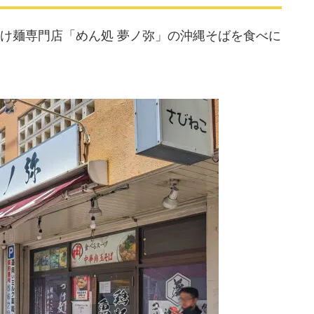
け麺専門店「めん処 夢ノ弥」の沖縄そばを食べに