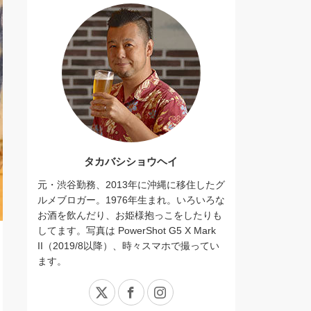
タカバシショウヘイ
元・渋谷勤務、2013年に沖縄に移住したグ
ルメブロガー。1976年生まれ。いろいろな
お酒を飲んだり、お姫様抱っこをしたりも
してます。写真は PowerShot G5 X Mark
II（2019/8以降）、時々スマホで撮ってい
ます。
X
Facebook
Instagram