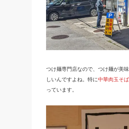
つけ麺専門店なので、つけ麺が美味
しいんですよね。特に
中華肉玉そば
っています。