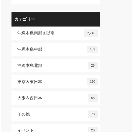
カテゴリー
沖縄本島南部＆以南
2,746
沖縄本島中部
159
沖縄本島北部
25
東京＆東日本
170
大阪＆西日本
58
その他
78
イベント
20