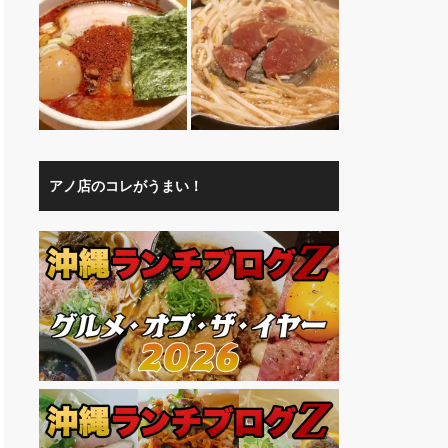
アノ店のコレがうまい！