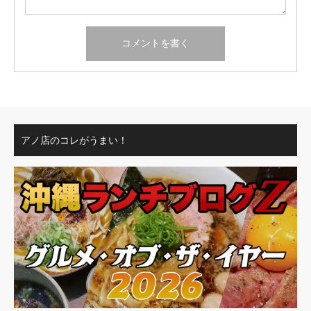
アノ店のコレがうまい！