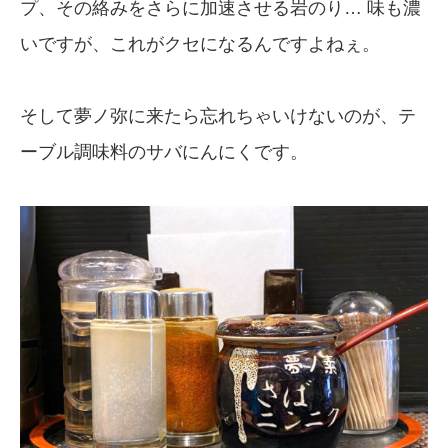
プ、その絡みをさらに加速させる岩のり… 味も濃
いですが、これがクセになるんですよねぇ。
そして夢ノ弥に来たら忘れちゃいけないのが、テ
ーブル調味料のサバにんにくです。