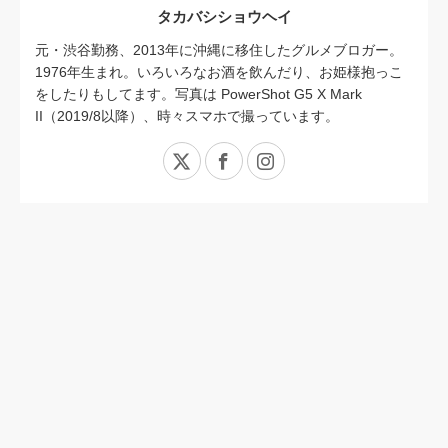
タカバシショウヘイ
元・渋谷勤務、2013年に沖縄に移住したグルメブロガー。
1976年生まれ。いろいろなお酒を飲んだり、お姫様抱っこ
をしたりもしてます。写真は PowerShot G5 X Mark
II（2019/8以降）、時々スマホで撮っています。
X
Facebook
Instagram