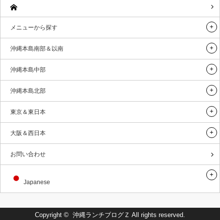
メニューから探す
沖縄本島南部＆以南
沖縄本島中部
沖縄本島北部
東京＆東日本
大阪＆西日本
お問い合わせ
Japanese
Copyright ©
沖縄ランチブログＺ
All rights reserved.