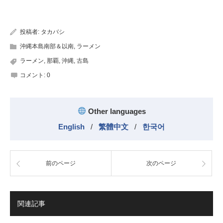
有
投稿者:
タカバシ
沖縄本島南部＆以南
,
ラーメン
ラーメン
,
那覇
,
沖縄
,
古島
コメント:
0
Other languages
English
/
繁體中文
/
한국어
前のページ
次のページ
関連記事