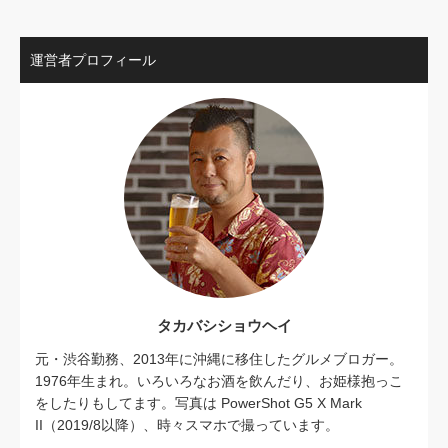
運営者プロフィール
タカバシショウヘイ
元・渋谷勤務、2013年に沖縄に移住したグルメブロガー。
1976年生まれ。いろいろなお酒を飲んだり、お姫様抱っこ
をしたりもしてます。写真は PowerShot G5 X Mark
II（2019/8以降）、時々スマホで撮っています。