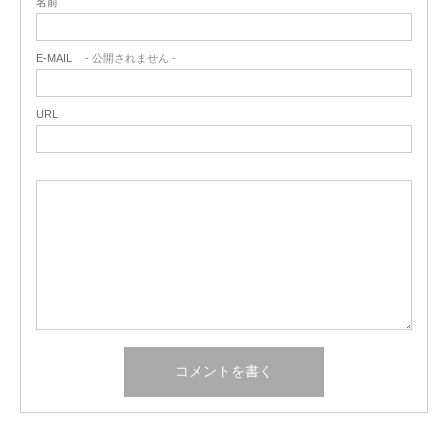
名前
E-MAIL
- 公開されません -
URL