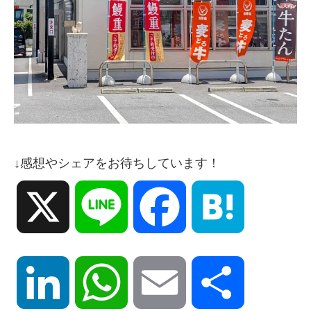
↓感想やシェアをお待ちしています！
X
Line
Facebook
Hatena
LinkedIn
WhatsApp
Email
共