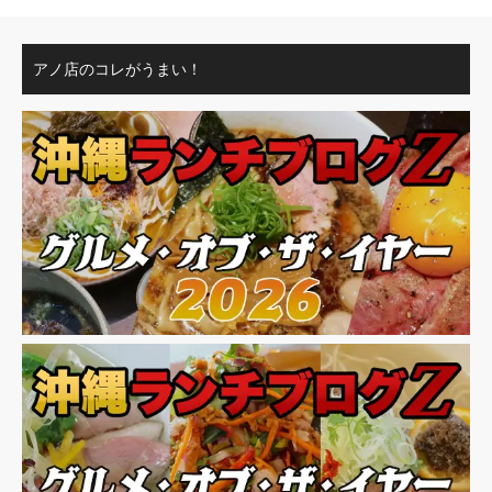
アノ店のコレがうまい！