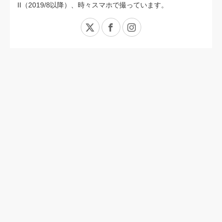
II（2019/8以降）、時々スマホで撮っています。
X
Facebook
Instagram