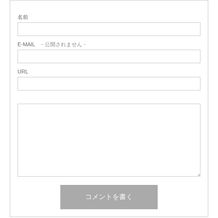
名前
E-MAIL
- 公開されません -
URL