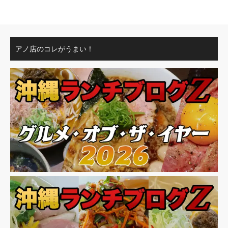
アノ店のコレがうまい！