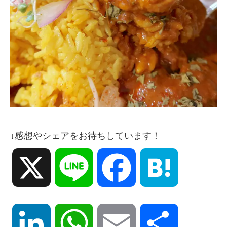
↓感想やシェアをお待ちしています！
X
Line
Facebook
Hatena
LinkedIn
WhatsApp
Email
共