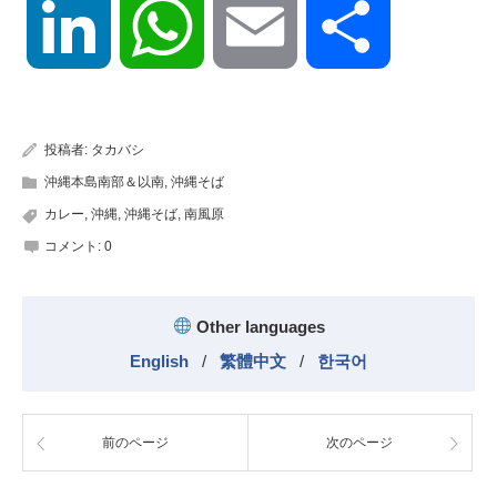
LinkedIn
WhatsApp
Email
共
有
投稿者:
タカバシ
沖縄本島南部＆以南
,
沖縄そば
カレー
,
沖縄
,
沖縄そば
,
南風原
コメント:
0
Other languages
English
/
繁體中文
/
한국어
前のページ
次のページ