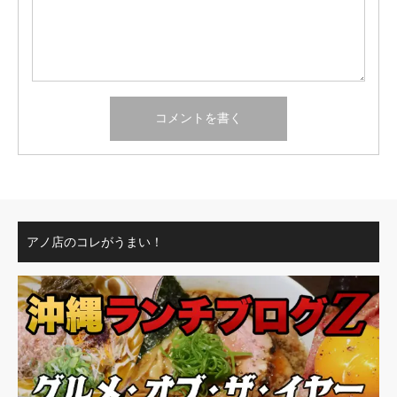
アノ店のコレがうまい！