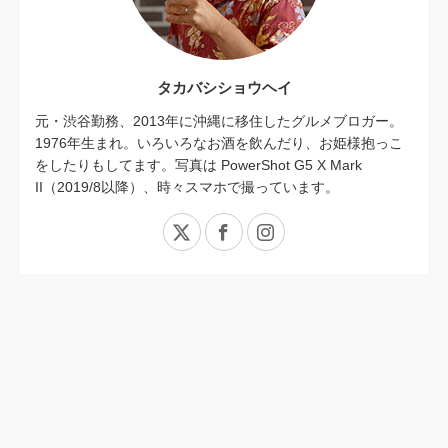
タカバシショウヘイ
元・渋谷勤務、2013年に沖縄に移住したグルメブロガー。
1976年生まれ。いろいろなお酒を飲んだり、お姫様抱っこ
をしたりもしてます。写真は PowerShot G5 X Mark
II（2019/8以降）、時々スマホで撮っています。
X
Facebook
Instagram