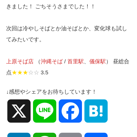
きました！ ごちそうさまでした！！
次回は冷やしそばとか油そばとか、変化球も試し
てみたいです。
上原そば店
（
沖縄そば
/
首里駅
、
儀保駅
） 昼総合
点
★★★
☆☆
3.5
↓感想やシェアをお待ちしています！
X
Line
Facebook
Hatena