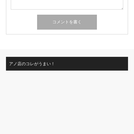
アノ店のコレがうまい！