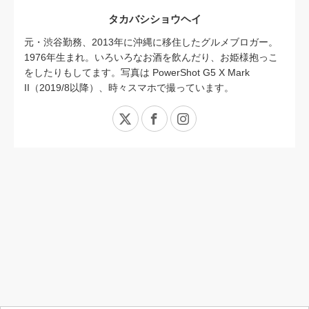
タカバシショウヘイ
元・渋谷勤務、2013年に沖縄に移住したグルメブロガー。
1976年生まれ。いろいろなお酒を飲んだり、お姫様抱っこ
をしたりもしてます。写真は PowerShot G5 X Mark
II（2019/8以降）、時々スマホで撮っています。
X
Facebook
Instagram