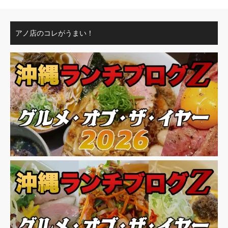
アノ店のコレがうまい！