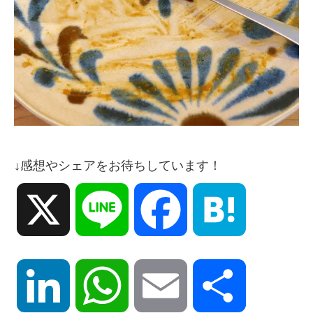
↓感想やシェアをお待ちしています！
X
Line
Facebook
Hatena
LinkedIn
WhatsApp
Email
共