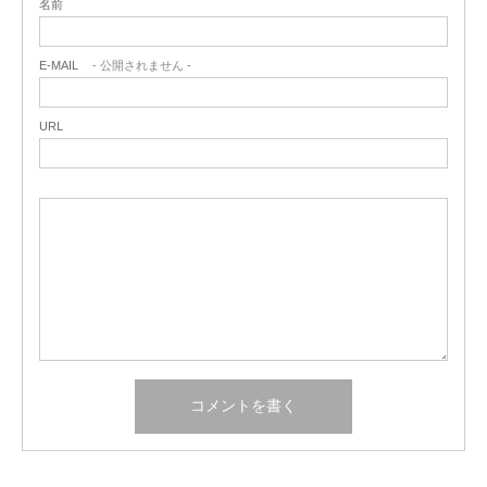
名前
E-MAIL
- 公開されません -
URL