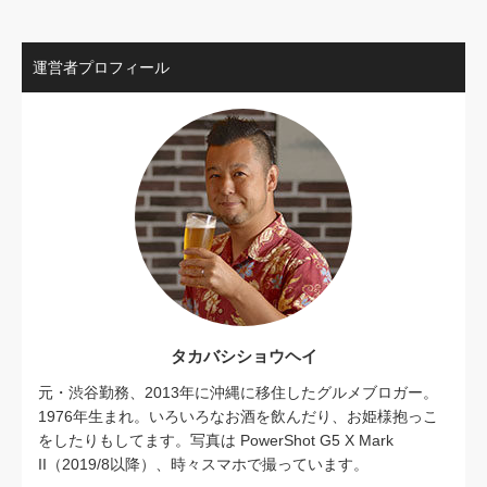
運営者プロフィール
タカバシショウヘイ
元・渋谷勤務、2013年に沖縄に移住したグルメブロガー。
1976年生まれ。いろいろなお酒を飲んだり、お姫様抱っこ
をしたりもしてます。写真は PowerShot G5 X Mark
II（2019/8以降）、時々スマホで撮っています。