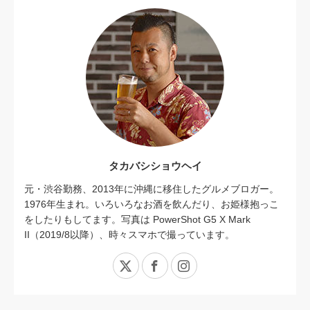
タカバシショウヘイ
元・渋谷勤務、2013年に沖縄に移住したグルメブロガー。
1976年生まれ。いろいろなお酒を飲んだり、お姫様抱っこ
をしたりもしてます。写真は PowerShot G5 X Mark
II（2019/8以降）、時々スマホで撮っています。
X
Facebook
Instagram