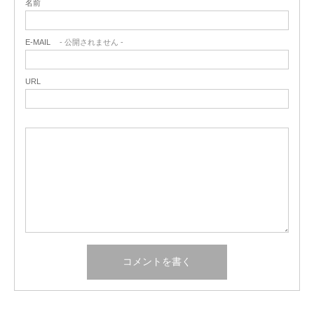
名前
E-MAIL
- 公開されません -
URL