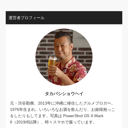
運営者プロフィール
タカバシショウヘイ
元・渋谷勤務、2013年に沖縄に移住したグルメブロガー。
1976年生まれ。いろいろなお酒を飲んだり、お姫様抱っこ
をしたりもしてます。写真は PowerShot G5 X Mark
II（2019/8以降）、時々スマホで撮っています。