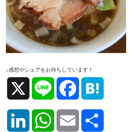
↓感想やシェアをお待ちしています！
X
Line
Facebook
Hatena
LinkedIn
WhatsApp
Email
共