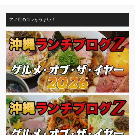
アノ店のコレがうまい！