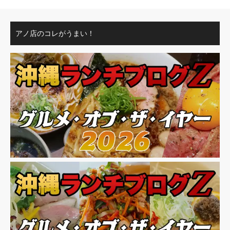
アノ店のコレがうまい！