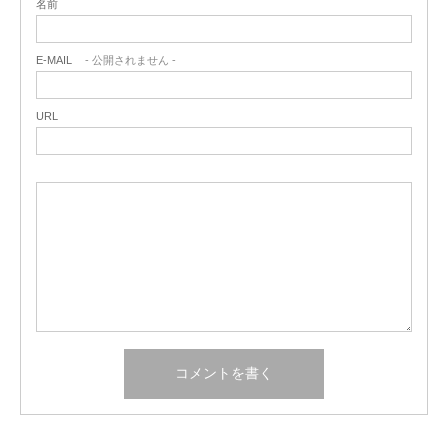
名前
E-MAIL
- 公開されません -
URL