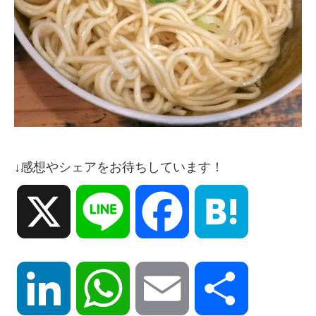
↓感想やシェアをお待ちしています！
X
Line
Facebook
Hatena
LinkedIn
WhatsApp
Email
共